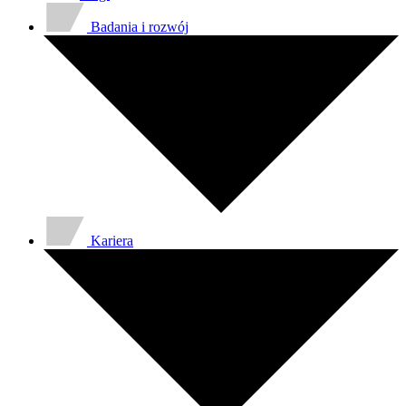
Badania i rozwój
Kariera