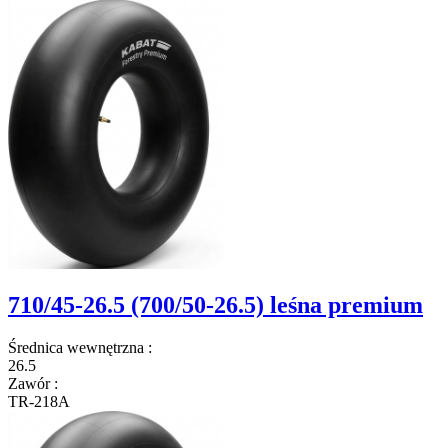
710/45-26.5 (700/50-26.5) leśna premium
Średnica wewnętrzna
:
26.5
Zawór
:
TR-218A