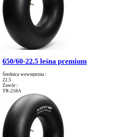
650/60-22.5 leśna premium
Średnica wewnętrzna
:
22.5
Zawór
:
TR-218A