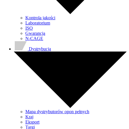
Kontrola jakości
Laboratorium
ISO
Gwarancja
N-CAGE
Dystrybucja
Mapa dystrybutorów opon pełnych
Kraj
Eksport
Targi