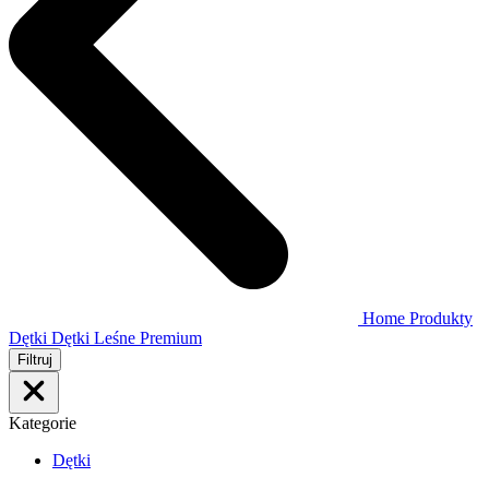
Home
Produkty
Dętki
Dętki Leśne Premium
Filtruj
Kategorie
Dętki