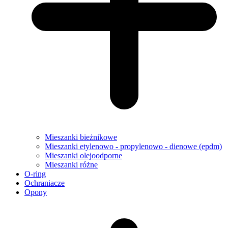
Mieszanki bieżnikowe
Mieszanki etylenowo - propylenowo - dienowe (epdm)
Mieszanki olejoodporne
Mieszanki różne
O-ring
Ochraniacze
Opony