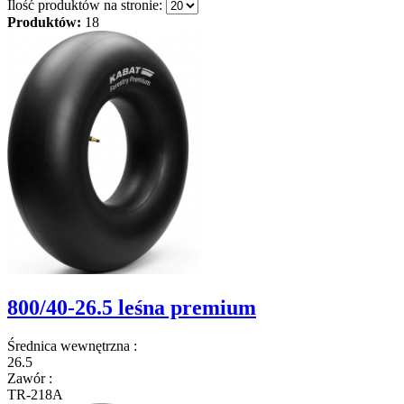
Ilość produktów na stronie:
Produktów:
18
800/40-26.5 leśna premium
Średnica wewnętrzna
:
26.5
Zawór
:
TR-218A