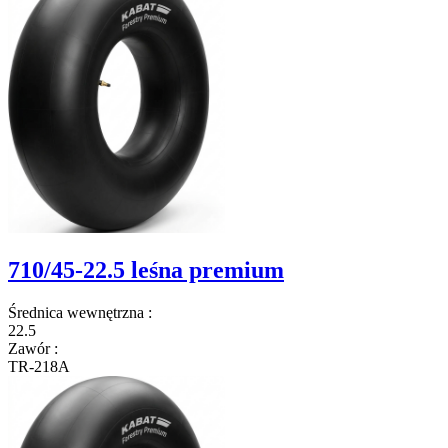
710/45-22.5 leśna premium
Średnica wewnętrzna
:
22.5
Zawór
:
TR-218A