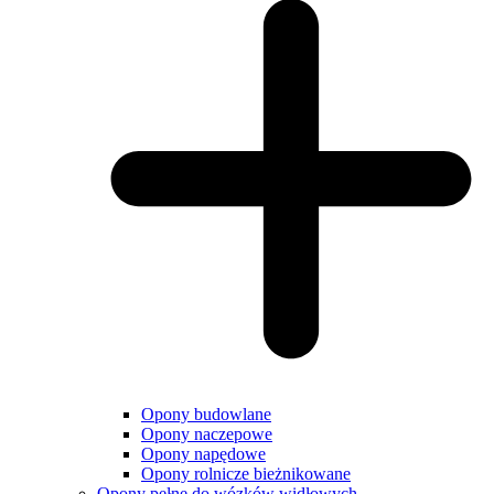
Opony budowlane
Opony naczepowe
Opony napędowe
Opony rolnicze bieżnikowane
Opony pełne do wózków widłowych