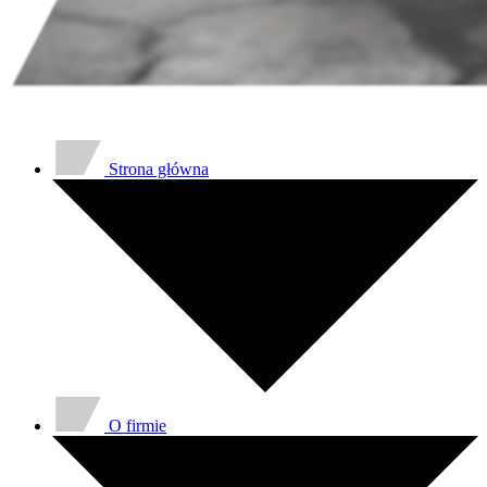
Strona główna
O firmie