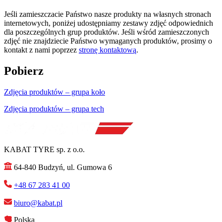
Jeśli zamieszczacie Państwo nasze produkty na własnych stronach
internetowych, poniżej udostępniamy zestawy zdjęć odpowiednich
dla poszczególnych grup produktów. Jeśli wśród zamieszczonych
zdjęć nie znajdziecie Państwo wymaganych produktów, prosimy o
kontakt z nami poprzez
stronę kontaktową
.
Pobierz
Zdjęcia produktów – grupa koło
Zdjęcia produktów – grupa tech
KABAT TYRE sp. z o.o.
64-840 Budzyń, ul. Gumowa 6
+48 67 283 41 00
biuro@kabat.pl
Polska