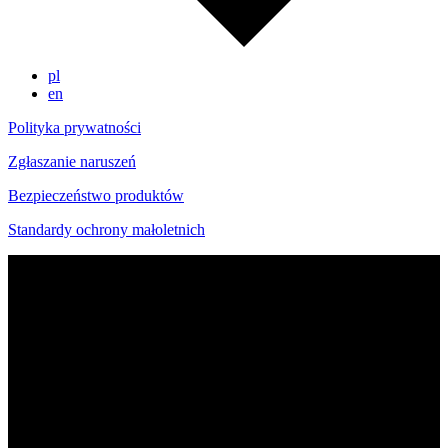
pl
en
Polityka prywatności
Zgłaszanie naruszeń
Bezpieczeństwo produktów
Standardy ochrony małoletnich