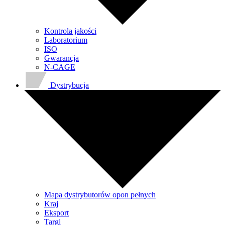
Kontrola jakości
Laboratorium
ISO
Gwarancja
N-CAGE
Dystrybucja
Mapa dystrybutorów opon pełnych
Kraj
Eksport
Targi