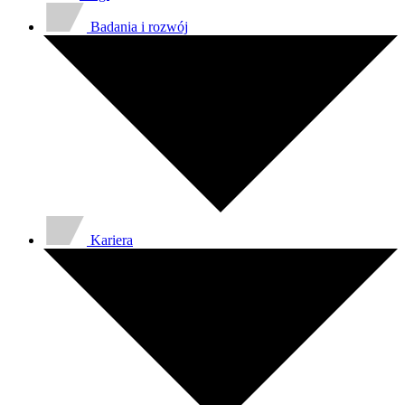
Badania i rozwój
Kariera