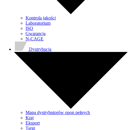
Kontrola jakości
Laboratorium
ISO
Gwarancja
N-CAGE
Dystrybucja
Mapa dystrybutorów opon pełnych
Kraj
Eksport
Targi