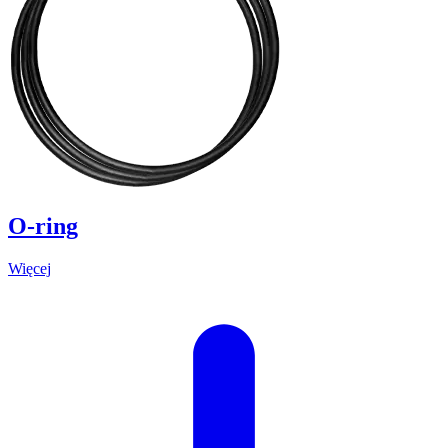
O-ring
Więcej