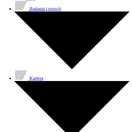
Badania i rozwój
Kariera