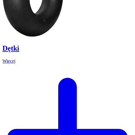
Dętki
Więcej