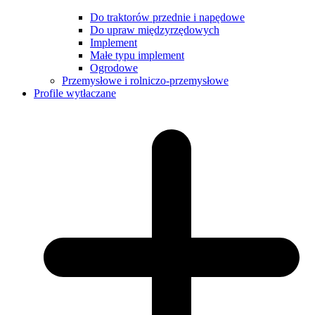
Do traktorów przednie i napędowe
Do upraw międzyrzędowych
Implement
Małe typu implement
Ogrodowe
Przemysłowe i rolniczo-przemysłowe
Profile wytłaczane