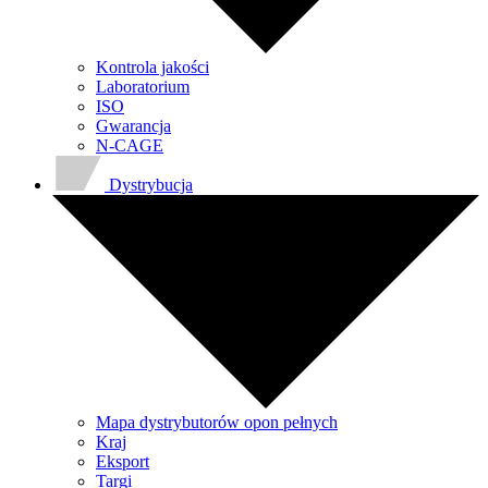
Kontrola jakości
Laboratorium
ISO
Gwarancja
N-CAGE
Dystrybucja
Mapa dystrybutorów opon pełnych
Kraj
Eksport
Targi