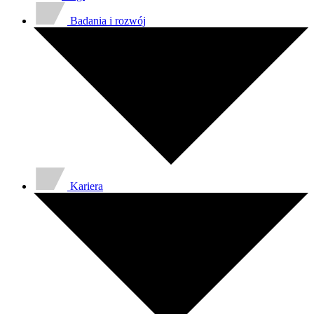
Badania i rozwój
Kariera