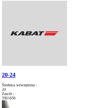
20-24
Średnica wewnętrzna
:
24
Zawór
:
TRJ-650