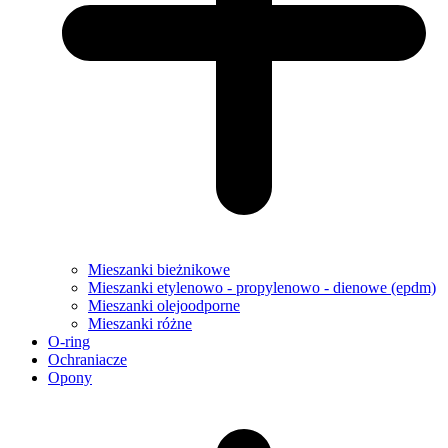
Mieszanki bieżnikowe
Mieszanki etylenowo - propylenowo - dienowe (epdm)
Mieszanki olejoodporne
Mieszanki różne
O-ring
Ochraniacze
Opony