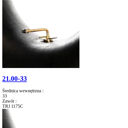
21.00-33
Średnica wewnętrzna
:
33
Zawór
:
TRJ 1175C