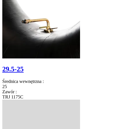
29.5-25
Średnica wewnętrzna
:
25
Zawór
:
TRJ 1175C