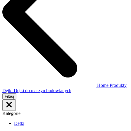
Home
Produkty
Dętki
Dętki do maszyn budowlanych
Filtruj
Kategorie
Dętki