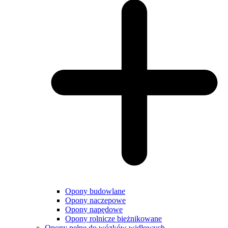
Opony budowlane
Opony naczepowe
Opony napędowe
Opony rolnicze bieżnikowane
Opony pełne do wózków widłowych