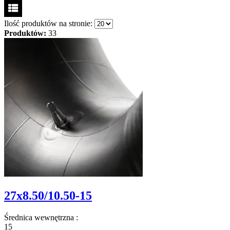
Ilość produktów na stronie:
Produktów:
33
27x8.50/10.50-15
Średnica wewnętrzna
:
15