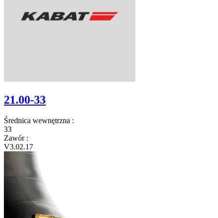
21.00-33
Średnica wewnętrzna
:
33
Zawór
:
V3.02.17