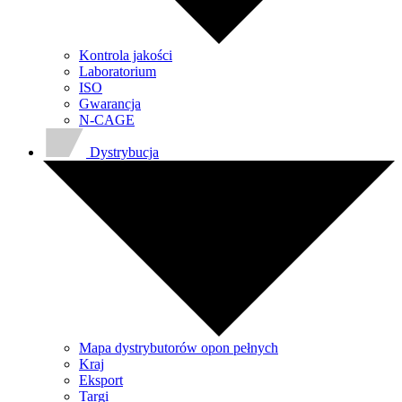
Kontrola jakości
Laboratorium
ISO
Gwarancja
N-CAGE
Dystrybucja
Mapa dystrybutorów opon pełnych
Kraj
Eksport
Targi