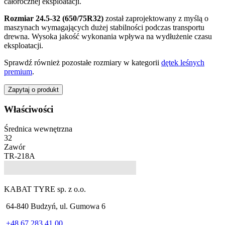
całorocznej eksploatacji.
Rozmiar 24.5-32 (650/75R32)
został zaprojektowany z myślą o
maszynach wymagających dużej stabilności podczas transportu
drewna. Wysoka jakość wykonania wpływa na wydłużenie czasu
eksploatacji.
Sprawdź również pozostałe rozmiary w kategorii
dętek leśnych
premium
.
Zapytaj o produkt
Właściwości
Średnica wewnętrzna
32
Zawór
TR-218A
KABAT TYRE sp. z o.o.
64-840 Budzyń, ul. Gumowa 6
+48 67 283 41 00