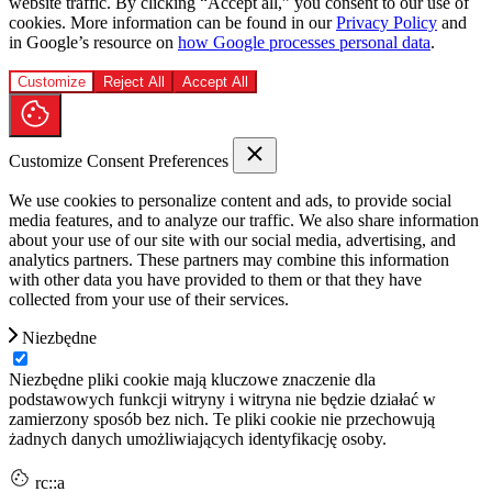
website traffic. By clicking “Accept all,” you consent to our use of
cookies. More information can be found in our
Privacy Policy
and
in Google’s resource on
how Google processes personal data
.
Customize
Reject All
Accept All
Customize Consent Preferences
We use cookies to personalize content and ads, to provide social
media features, and to analyze our traffic. We also share information
about your use of our site with our social media, advertising, and
analytics partners. These partners may combine this information
with other data you have provided to them or that they have
collected from your use of their services.
Niezbędne
Niezbędne pliki cookie mają kluczowe znaczenie dla
podstawowych funkcji witryny i witryna nie będzie działać w
zamierzony sposób bez nich. Te pliki cookie nie przechowują
żadnych danych umożliwiających identyfikację osoby.
rc::a