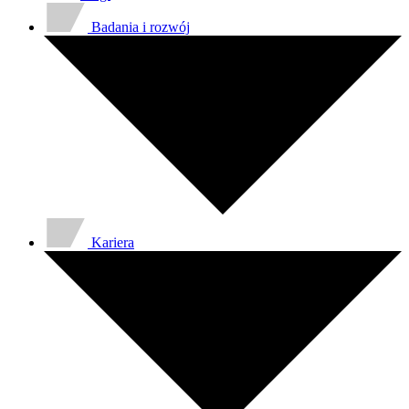
Badania i rozwój
Kariera