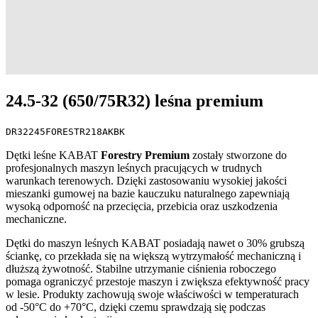
24.5-32 (650/75R32) leśna premium
DR32245FORESTR218AKBK
Dętki leśne KABAT
Forestry Premium
zostały stworzone do
profesjonalnych maszyn leśnych pracujących w trudnych
warunkach terenowych. Dzięki zastosowaniu wysokiej jakości
mieszanki gumowej na bazie kauczuku naturalnego zapewniają
wysoką odporność na przecięcia, przebicia oraz uszkodzenia
mechaniczne.
Dętki do maszyn leśnych KABAT posiadają nawet o 30% grubszą
ściankę, co przekłada się na większą wytrzymałość mechaniczną i
dłuższą żywotność. Stabilne utrzymanie ciśnienia roboczego
pomaga ograniczyć przestoje maszyn i zwiększa efektywność pracy
w lesie. Produkty zachowują swoje właściwości w temperaturach
od -50°C do +70°C, dzięki czemu sprawdzają się podczas