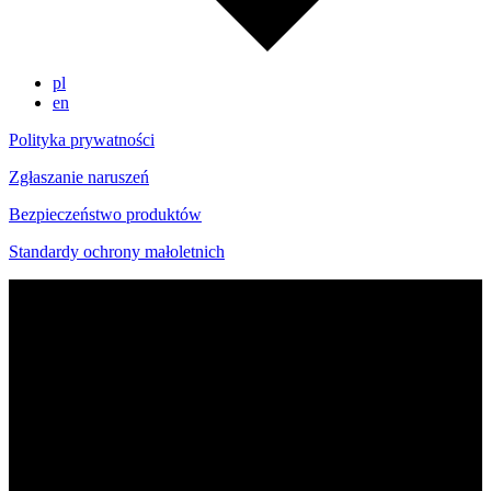
pl
en
Polityka prywatności
Zgłaszanie naruszeń
Bezpieczeństwo produktów
Standardy ochrony małoletnich