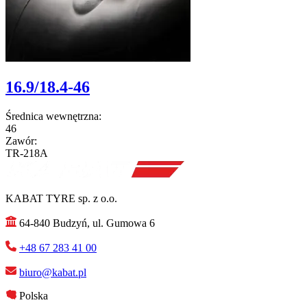
16.9/18.4-46
Średnica wewnętrzna:
46
Zawór:
TR-218A
KABAT TYRE sp. z o.o.
64-840 Budzyń, ul. Gumowa 6
+48 67 283 41 00
biuro@kabat.pl
Polska