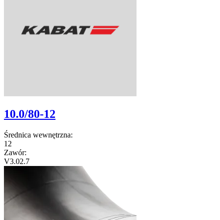
10.0/80-12
Średnica wewnętrzna:
12
Zawór:
V3.02.7