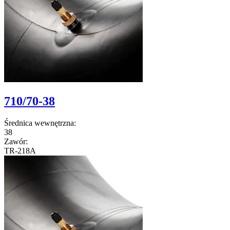
710/70-38
Średnica wewnętrzna:
38
Zawór:
TR-218A