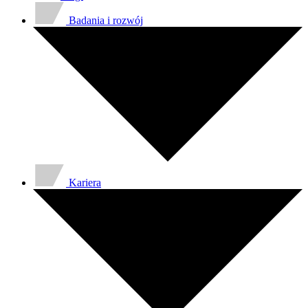
Badania i rozwój
Kariera