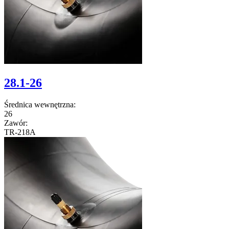
28.1-26
Średnica wewnętrzna:
26
Zawór:
TR-218A