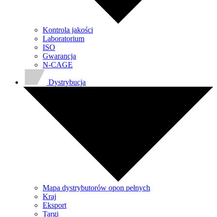
Kontrola jakości
Laboratorium
ISO
Gwarancja
N-CAGE
Dystrybucja
Mapa dystrybutorów opon pełnych
Kraj
Eksport
Targi