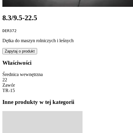
8.3/9.5-22.5
DER372
Dętka do maszyn rolniczych i leśnych
Zapytaj o produkt
Właściwości
Średnica wewnętrzna
22
Zawór
TR-15
Inne produkty w tej kategorii