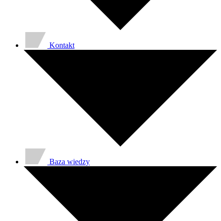
Kontakt
Baza wiedzy