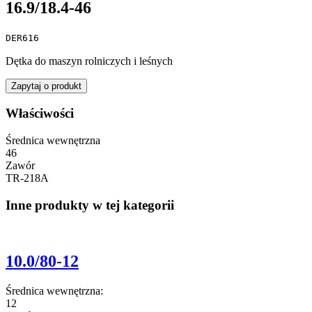
16.9/18.4-46
DER616
Dętka do maszyn rolniczych i leśnych
Zapytaj o produkt
Właściwości
Średnica wewnętrzna
46
Zawór
TR-218A
Inne produkty w tej kategorii
10.0/80-12
Średnica wewnętrzna:
12