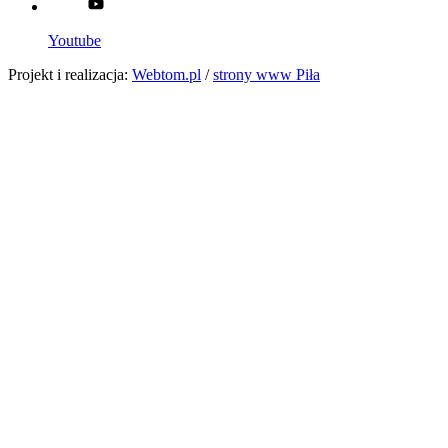
Youtube
Projekt i realizacja:
Webtom.pl
/
strony www Piła