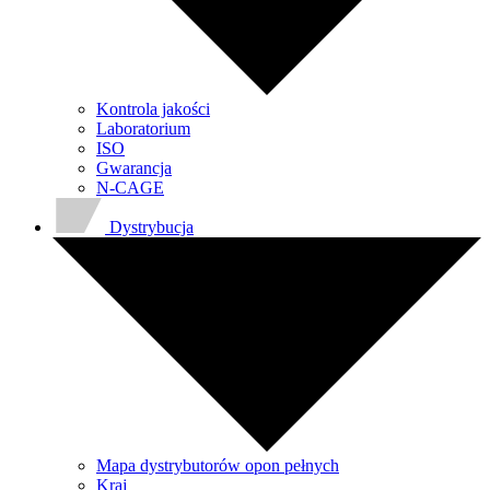
Kontrola jakości
Laboratorium
ISO
Gwarancja
N-CAGE
Dystrybucja
Mapa dystrybutorów opon pełnych
Kraj