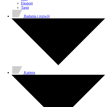
Eksport
Targi
Badania i rozwój
Kariera