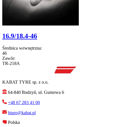
16.9/18.4-46
Średnica wewnętrzna:
46
Zawór:
TR-218A
KABAT TYRE sp. z o.o.
64-840 Budzyń, ul. Gumowa 6
+48 67 283 41 00
biuro@kabat.pl
Polska