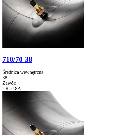
710/70-38
Średnica wewnętrzna:
38
Zawór:
TR-218A