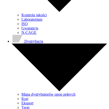
Kontrola jakości
Laboratorium
ISO
Gwarancja
N-CAGE
Dystrybucja
Mapa dystrybutorów opon pełnych
Kraj
Eksport
Targi