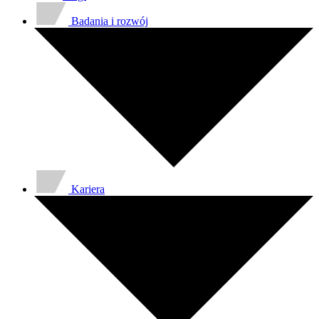
Badania i rozwój
Kariera