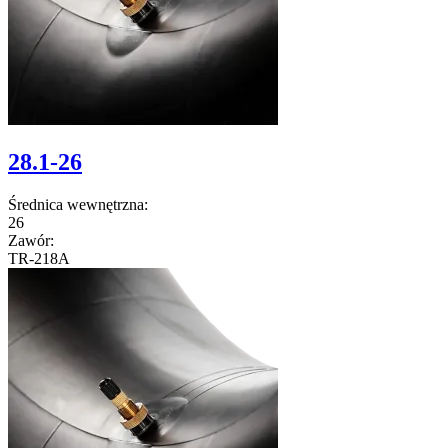
28.1-26
Średnica wewnętrzna:
26
Zawór:
TR-218A