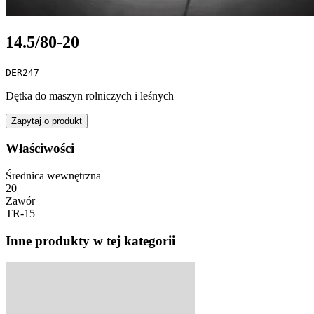
14.5/80-20
DER247
Dętka do maszyn rolniczych i leśnych
Zapytaj o produkt
Właściwości
Średnica wewnętrzna
20
Zawór
TR-15
Inne produkty w tej kategorii