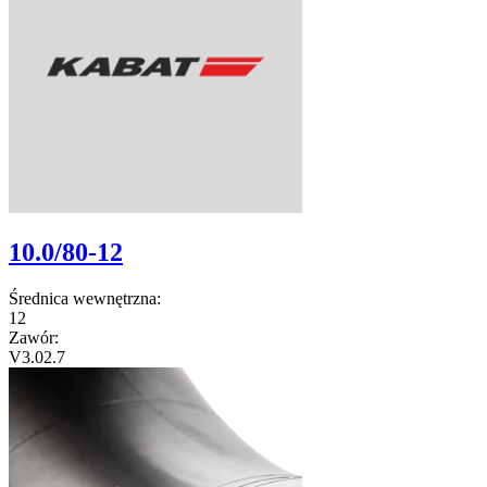
10.0/80-12
Średnica wewnętrzna:
12
Zawór:
V3.02.7