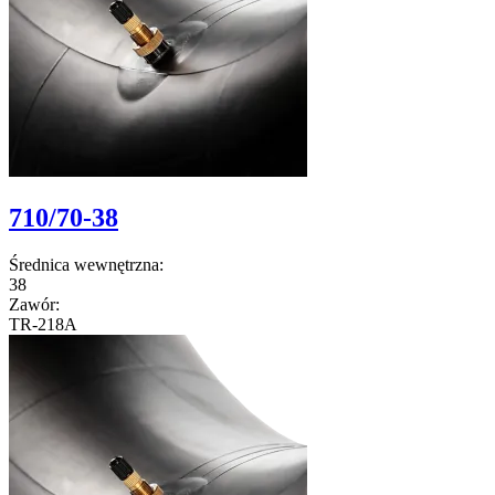
710/70-38
Średnica wewnętrzna:
38
Zawór:
TR-218A