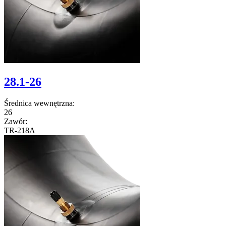
28.1-26
Średnica wewnętrzna:
26
Zawór:
TR-218A