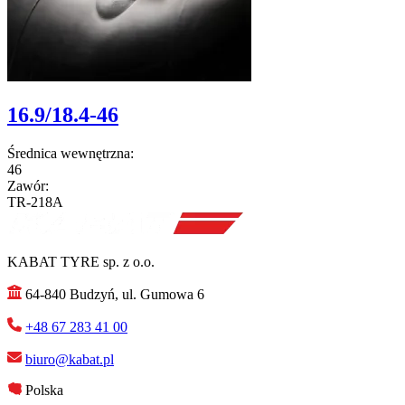
16.9/18.4-46
Średnica wewnętrzna:
46
Zawór:
TR-218A
KABAT TYRE sp. z o.o.
64-840 Budzyń, ul. Gumowa 6
+48 67 283 41 00
biuro@kabat.pl
Polska