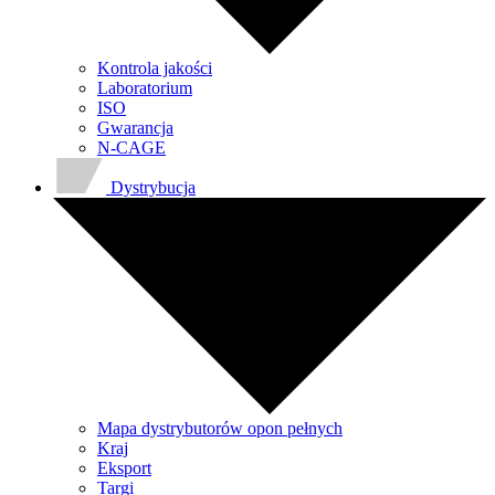
Kontrola jakości
Laboratorium
ISO
Gwarancja
N-CAGE
Dystrybucja
Mapa dystrybutorów opon pełnych
Kraj
Eksport
Targi