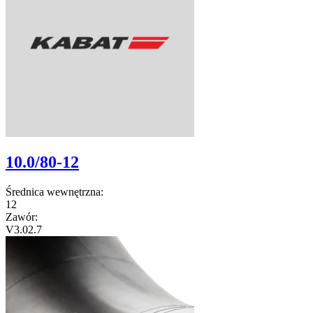
10.0/80-12
Średnica wewnętrzna:
12
Zawór:
V3.02.7