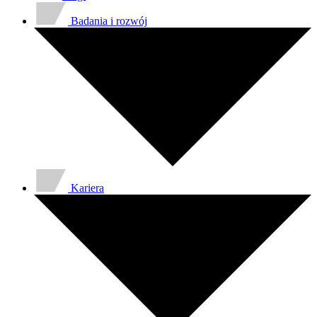
Badania i rozwój
Kariera