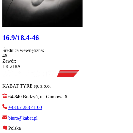
16.9/18.4-46
Średnica wewnętrzna:
46
Zawór:
TR-218A
KABAT TYRE sp. z o.o.
64-840 Budzyń, ul. Gumowa 6
+48 67 283 41 00
biuro@kabat.pl
Polska