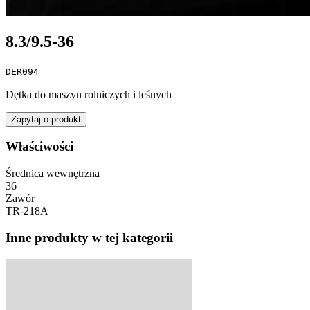
8.3/9.5-36
DER094
Dętka do maszyn rolniczych i leśnych
Zapytaj o produkt
Właściwości
Średnica wewnętrzna
36
Zawór
TR-218A
Inne produkty w tej kategorii