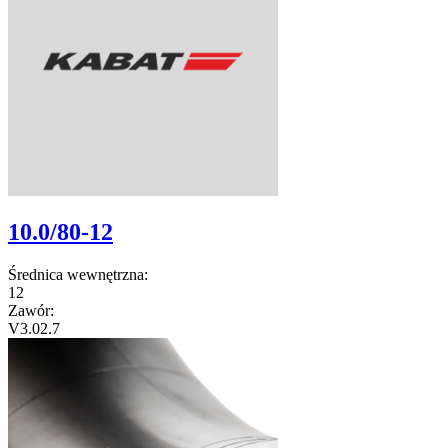
10.0/80-12
Średnica wewnętrzna:
12
Zawór:
V3.02.7