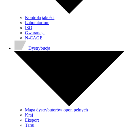
Kontrola jakości
Laboratorium
ISO
Gwarancja
N-CAGE
Dystrybucja
Mapa dystrybutorów opon pełnych
Kraj
Eksport
Targi