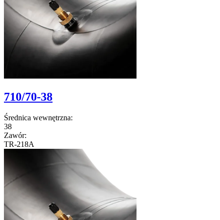
710/70-38
Średnica wewnętrzna:
38
Zawór:
TR-218A