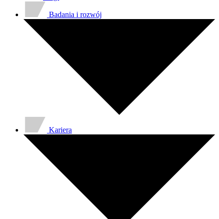
Badania i rozwój
Kariera