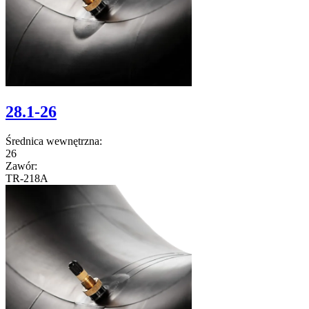
28.1-26
Średnica wewnętrzna:
26
Zawór:
TR-218A