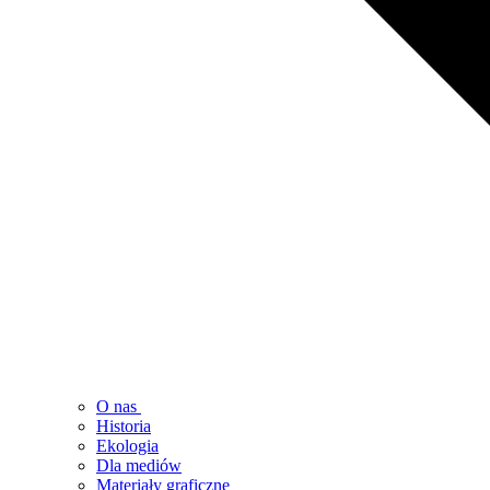
O nas
Historia
Ekologia
Dla mediów
Materiały graficzne