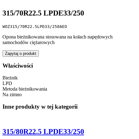
315/70R22.5 LPDE33/250
WOZ315/70R22.5LPD33/250AEO
Opona bieżnikowana stosowana na kołach napędowych
samochodów ciężarowych
Zapytaj o produkt
Właściwości
Bieżnik
LPD
Metoda bieżnikowania
Na zimno
Inne produkty w tej kategorii
315/80R22.5 LPDE33/250