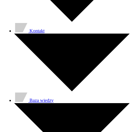
Kontakt
Baza wiedzy