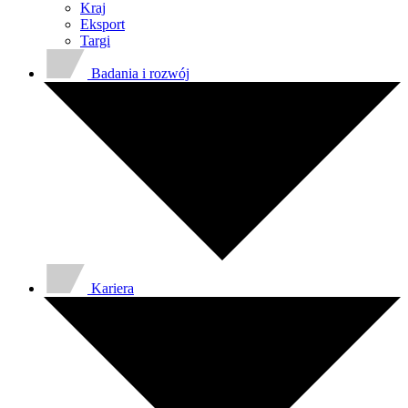
Kraj
Eksport
Targi
Badania i rozwój
Kariera