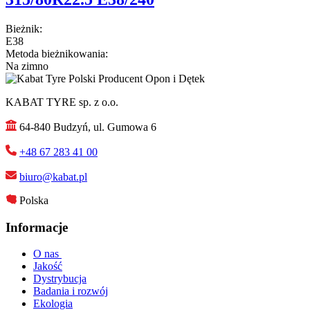
Bieżnik:
E38
Metoda bieżnikowania:
Na zimno
KABAT TYRE sp. z o.o.
64-840 Budzyń, ul. Gumowa 6
+48 67 283 41 00
biuro@kabat.pl
Polska
Informacje
O nas
Jakość
Dystrybucja
Badania i rozwój
Ekologia