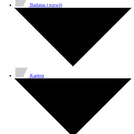
Badania i rozwój
Kariera