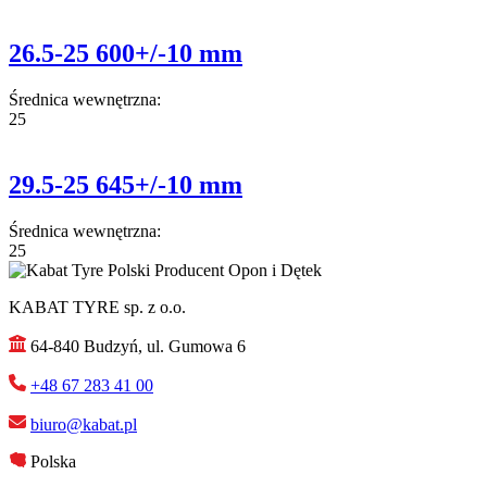
26.5-25 600+/-10 mm
Średnica wewnętrzna:
25
29.5-25 645+/-10 mm
Średnica wewnętrzna:
25
KABAT TYRE sp. z o.o.
64-840 Budzyń, ul. Gumowa 6
+48 67 283 41 00
biuro@kabat.pl
Polska