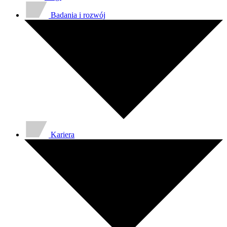
Badania i rozwój
Kariera