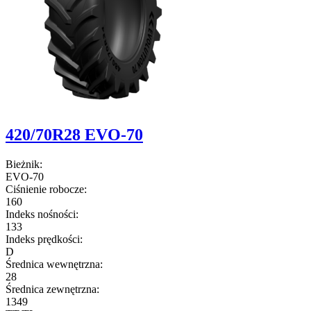
420/70R28 EVO-70
Bieżnik:
EVO-70
Ciśnienie robocze:
160
Indeks nośności:
133
Indeks prędkości:
D
Średnica wewnętrzna:
28
Średnica zewnętrzna:
1349