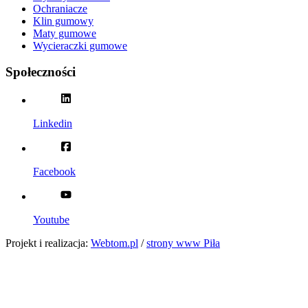
Ochraniacze
Klin gumowy
Maty gumowe
Wycieraczki gumowe
Społeczności
Linkedin
Facebook
Youtube
Projekt i realizacja:
Webtom.pl
/
strony www Piła