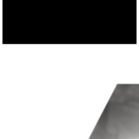
gromadząc i zgłaszając anonimowe informacje
Marketing
Marketingowe pliki cookie stosowane są w cel
istotne i interesujące dla poszczególnych uż
Nieklasyfikowane
Nieklasyfikowane pliki cookie, to pliki, które