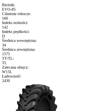
Bieżnik:
EVO-85
Ciśnienie robocze:
160
Indeks nośności:
142
Indeks prędkości:
D
Średnica wewnętrzna:
34
Średnica zewnętrzna:
1575
TT/TL:
TL
Zalecana obręcz:
W15L
Ładowność:
2430