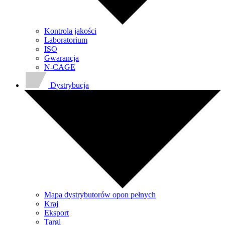
Kontrola jakości
Laboratorium
ISO
Gwarancja
N-CAGE
Dystrybucja
Mapa dystrybutorów opon pełnych
Kraj
Eksport
Targi