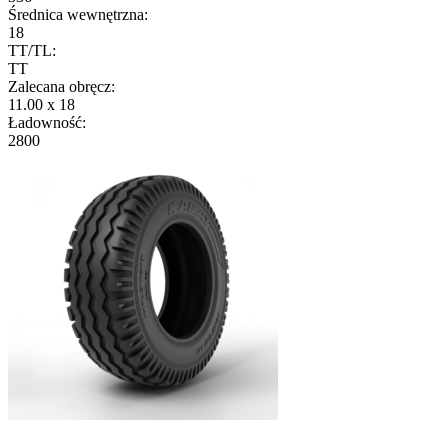
Średnica wewnętrzna:
18
TT/TL:
TT
Zalecana obręcz:
11.00 x 18
Ładowność:
2800