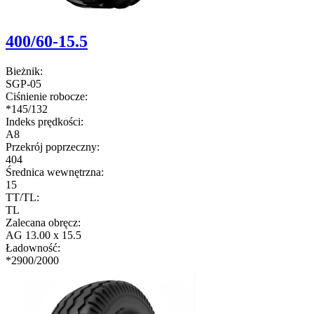
400/60-15.5
Bieżnik:
SGP-05
Ciśnienie robocze:
*145/132
Indeks prędkości:
A8
Przekrój poprzeczny:
404
Średnica wewnętrzna:
15
TT/TL:
TL
Zalecana obręcz:
AG 13.00 x 15.5
Ładowność:
*2900/2000