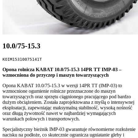
10.0/75-15.3
KOIM15310075141T
Opona rolnicza KABAT 10.0/75-15.3 14PR TT IMP-03 –
wzmocniona do przyczep i maszyn towarzyszących
Opona KABAT 10.0/75-15.3 w wersji 14PR TT (IMP-03) to
wzmocnione ogumienie rolnicze przeznaczone do maszyn
towarzyszących oraz sprzętu ciągnionego pracującego pod bardzo
dużym obciążeniem. Została zaprojektowana z myślą o intensywnej
eksploatacji, zapewniając maksymalną stabilność, wysoką nośność
oraz długą żywotność nawet w najbardziej wymagających
warunkach polowych i transportowych.
Specjalistyczny bieżnik IMP-03 gwarantuje równomierne rozłożenie
nacisku na podłoże, co skutecznie ogranicza ugniatanie gleby i