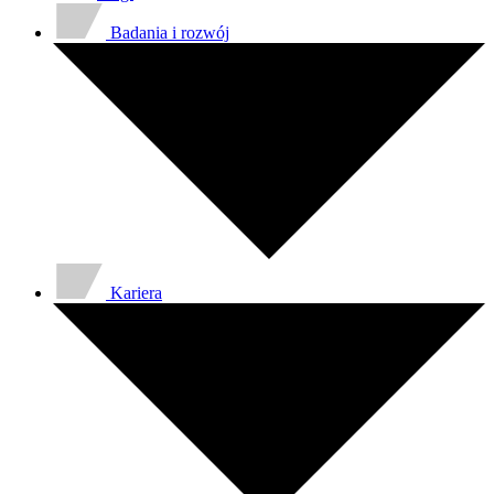
Badania i rozwój
Kariera