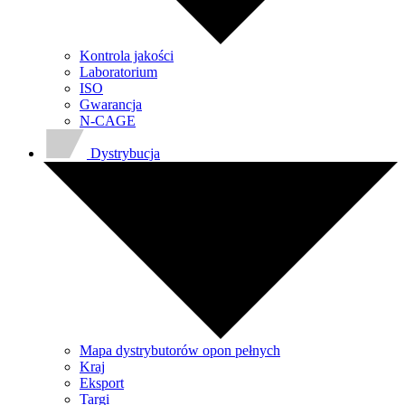
Kontrola jakości
Laboratorium
ISO
Gwarancja
N-CAGE
Dystrybucja
Mapa dystrybutorów opon pełnych
Kraj
Eksport
Targi