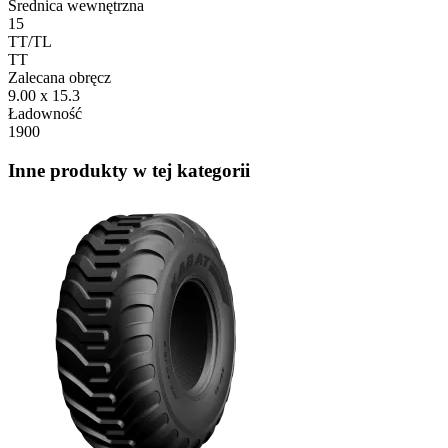
Średnica wewnętrzna
15
TT/TL
TT
Zalecana obręcz
9.00 x 15.3
Ładowność
1900
Inne produkty w tej kategorii