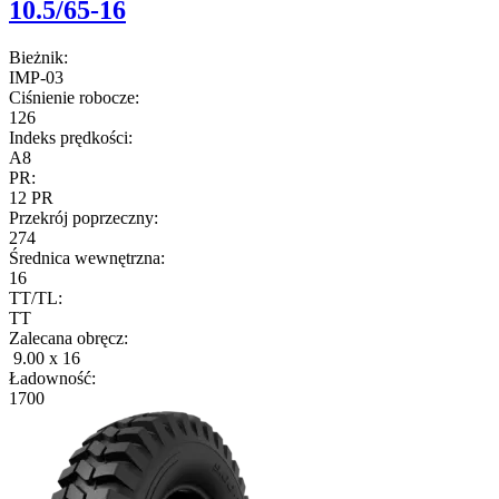
10.5/65-16
Bieżnik:
IMP-03
Ciśnienie robocze:
126
Indeks prędkości:
A8
PR:
12 PR
Przekrój poprzeczny:
274
Średnica wewnętrzna:
16
TT/TL:
TT
Zalecana obręcz:
9.00 x 16
Ładowność:
1700