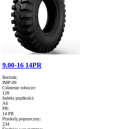
9.00-16 14PR
Bieżnik:
IMP-09
Ciśnienie robocze:
128
Indeks prędkości:
A6
PR:
14 PR
Przekrój poprzeczny:
234