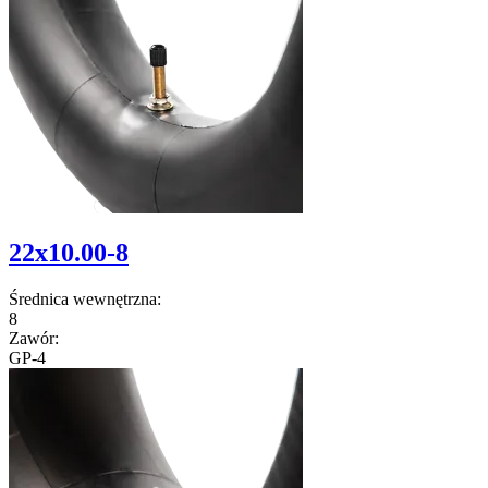
22x10.00-8
Średnica wewnętrzna:
8
Zawór:
GP-4