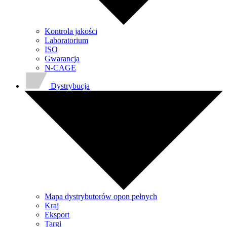
Kontrola jakości
Laboratorium
ISO
Gwarancja
N-CAGE
Dystrybucja
Mapa dystrybutorów opon pełnych
Kraj
Eksport
Targi