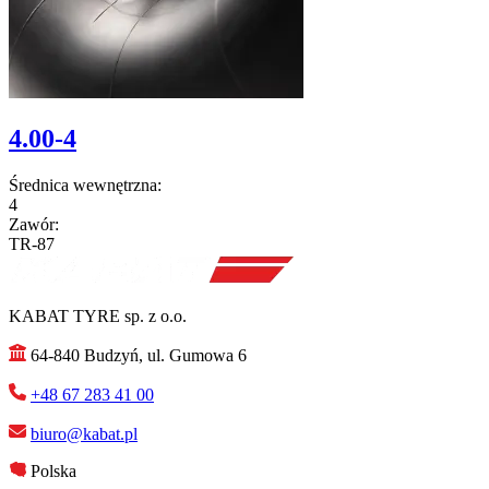
4.00-4
Średnica wewnętrzna:
4
Zawór:
TR-87
KABAT TYRE sp. z o.o.
64-840 Budzyń, ul. Gumowa 6
+48 67 283 41 00
biuro@kabat.pl
Polska