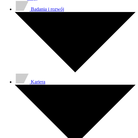
Badania i rozwój
Kariera