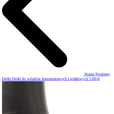
Home
Produkty
Dętki
Dętki do wózków transportowych i widłowych
5.00-8