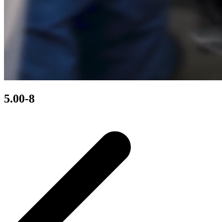
5.00-8