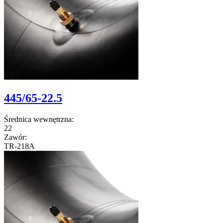
445/65-22.5
Średnica wewnętrzna:
22
Zawór:
TR-218A