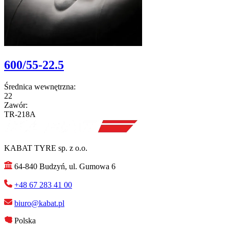
600/55-22.5
Średnica wewnętrzna:
22
Zawór:
TR-218A
KABAT TYRE sp. z o.o.
64-840 Budzyń, ul. Gumowa 6
+48 67 283 41 00
biuro@kabat.pl
Polska