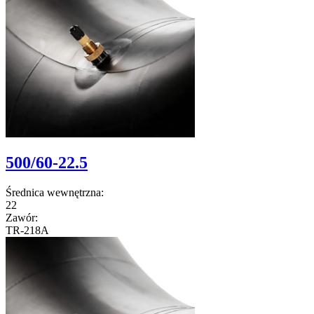
500/60-22.5
Średnica wewnętrzna:
22
Zawór:
TR-218A