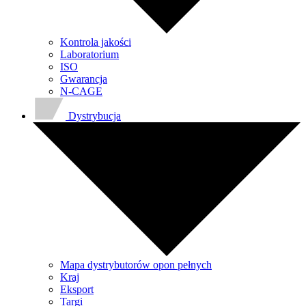
Kontrola jakości
Laboratorium
ISO
Gwarancja
N-CAGE
Dystrybucja
Mapa dystrybutorów opon pełnych
Kraj
Eksport
Targi