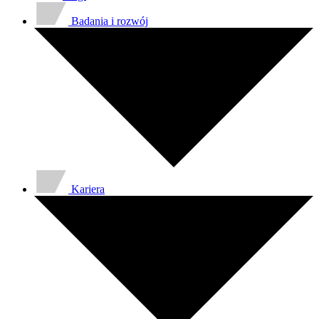
Badania i rozwój
Kariera