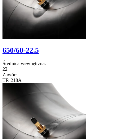
650/60-22.5
Średnica wewnętrzna:
22
Zawór:
TR-218A