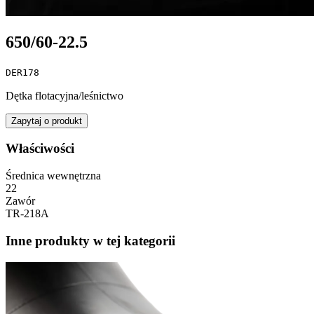
650/60-22.5
DER178
Dętka flotacyjna/leśnictwo
Zapytaj o produkt
Właściwości
Średnica wewnętrzna
22
Zawór
TR-218A
Inne produkty w tej kategorii