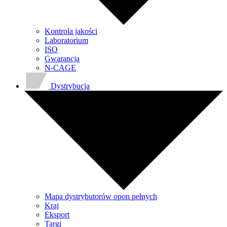
Kontrola jakości
Laboratorium
ISO
Gwarancja
N-CAGE
Dystrybucja
Mapa dystrybutorów opon pełnych
Kraj
Eksport
Targi