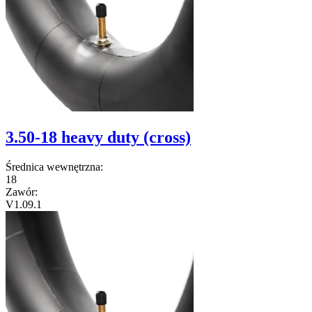
3.50-18 heavy duty (cross)
Średnica wewnętrzna:
18
Zawór:
V1.09.1