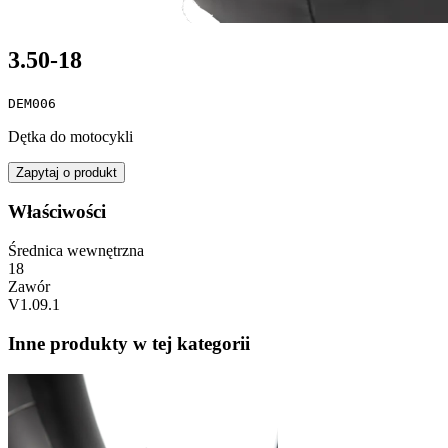
3.50-18
DEM006
Dętka do motocykli
Zapytaj o produkt
Właściwości
Średnica wewnętrzna
18
Zawór
V1.09.1
Inne produkty w tej kategorii