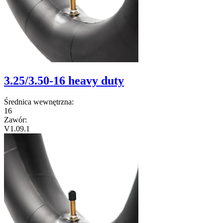
3.25/3.50-16 heavy duty
Średnica wewnętrzna:
16
Zawór:
V1.09.1