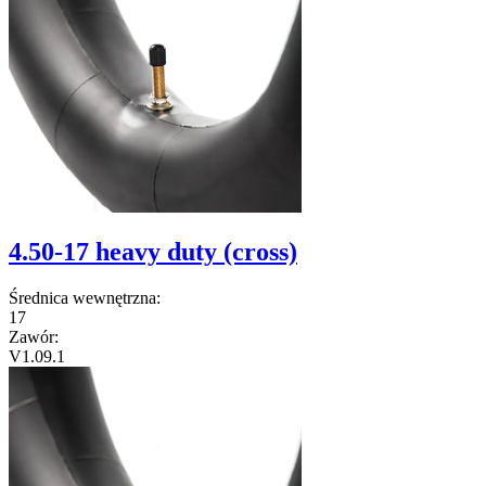
4.50-17 heavy duty (cross)
Średnica wewnętrzna:
17
Zawór:
V1.09.1