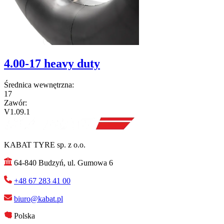
4.00-17 heavy duty
Średnica wewnętrzna:
17
Zawór:
V1.09.1
KABAT TYRE sp. z o.o.
64-840 Budzyń, ul. Gumowa 6
+48 67 283 41 00
biuro@kabat.pl
Polska