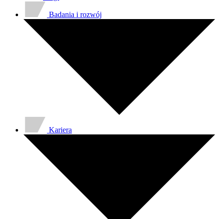
Badania i rozwój
Kariera