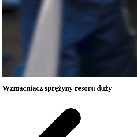
Wzmacniacz sprężyny resoru duży