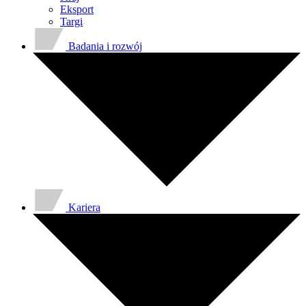
Eksport
Targi
Badania i rozwój
Kariera