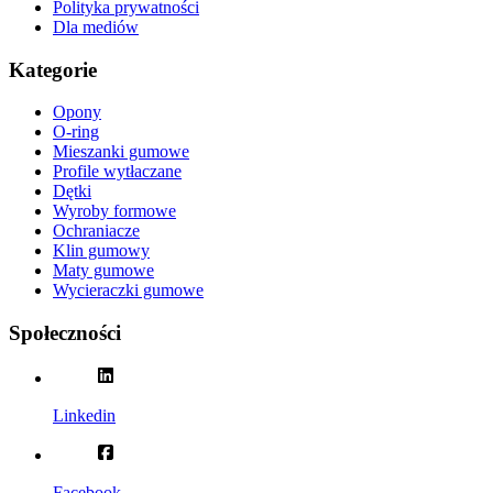
Polityka prywatności
Dla mediów
Kategorie
Opony
O-ring
Mieszanki gumowe
Profile wytłaczane
Dętki
Wyroby formowe
Ochraniacze
Klin gumowy
Maty gumowe
Wycieraczki gumowe
Społeczności
Linkedin
Facebook