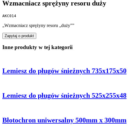
Wzmacniacz sprężyny resoru duży
AKC014
„Wzmacniacz sprężyny resoru „duży””
Zapytaj o produkt
Inne produkty w tej kategorii
Lemiesz do pługów śnieżnych 735x175x50
Lemiesz do pługów śnieżnych 525x255x48
Błotochron uniwersalny 500mm x 300mm