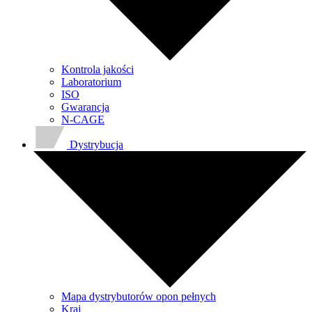
Kontrola jakości
Laboratorium
ISO
Gwarancja
N-CAGE
Dystrybucja
Mapa dystrybutorów opon pełnych
Kraj