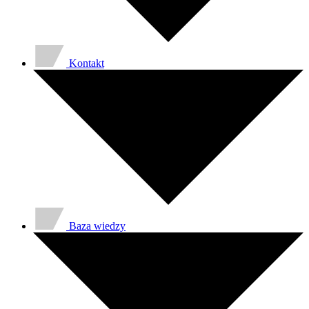
Kontakt
Baza wiedzy