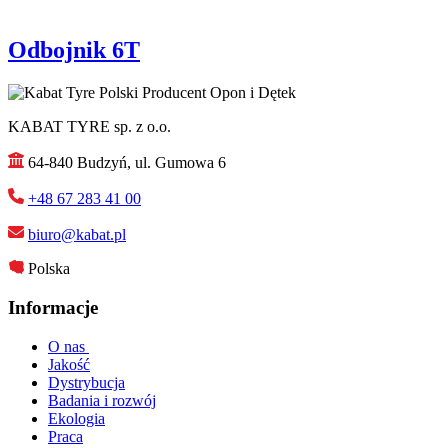
Odbojnik 6T
KABAT TYRE sp. z o.o.
64-840 Budzyń, ul. Gumowa 6
+48 67 283 41 00
biuro@kabat.pl
Polska
Informacje
O nas
Jakość
Dystrybucja
Badania i rozwój
Ekologia
Praca