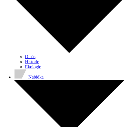
O nás
Historie
Ekologie
Nabídka