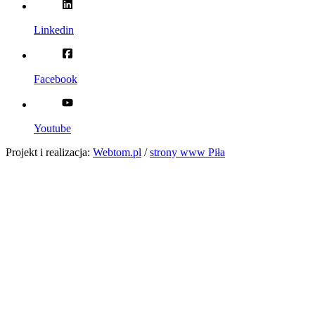
Linkedin
Facebook
Youtube
Projekt i realizacja:
Webtom.pl
/
strony www Piła