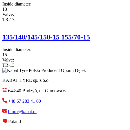
Inside diameter:
13
Valve:
TR-13
135/140/145/150-15 155/70-15
Inside diameter:
15
Valve:
TR-13
KABAT TYRE sp. z o.o.
64-840 Budzyń, ul. Gumowa 6
+48 67 283 41 00
biuro@kabat.pl
Poland