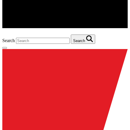
Search
Search