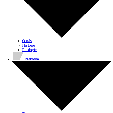
O nás
Historie
Ekologie
Nabídka