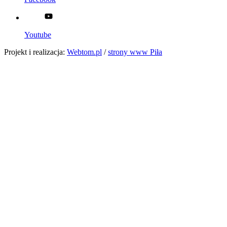
Youtube
Projekt i realizacja:
Webtom.pl
/
strony www Piła