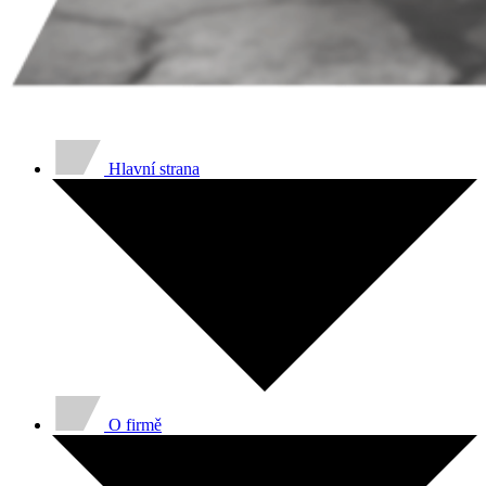
Hlavní strana
O firmě