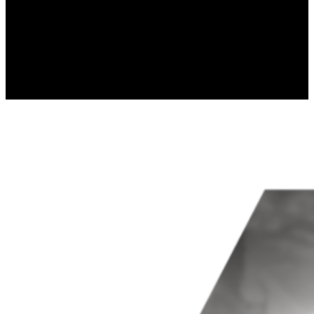
hlášením anonymních informací.
Marketing
Marketingové soubory cookie se použ
a zajímavé pro jednotlivé uživatele,
Nezařazené
Nezařazené soubory cookie jsou ty, k