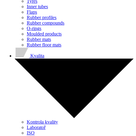
Tyres
Inner tubes
Flaps
Rubber profiles
Rubber compounds
O-rings
Moulded products
Rubber mats
Rubber floor mats
Kvalita
Kontrola kvality
Laboratoř
ISO