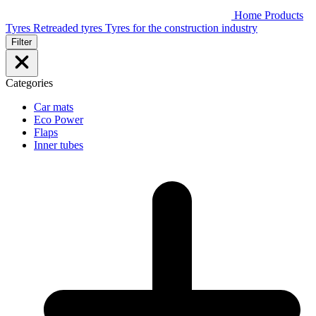
Home
Products
Tyres
Retreaded tyres
Tyres for the construction industry
Filter
Categories
Car mats
Eco Power
Flaps
Inner tubes