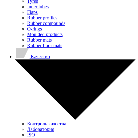
Tyres
Inner tubes
Flaps
Rubber profiles
Rubber compounds
O-rings
Moulded products
Rubber mats
Rubber floor mats
Качество
Контроль качества
Лаборатория
ISO