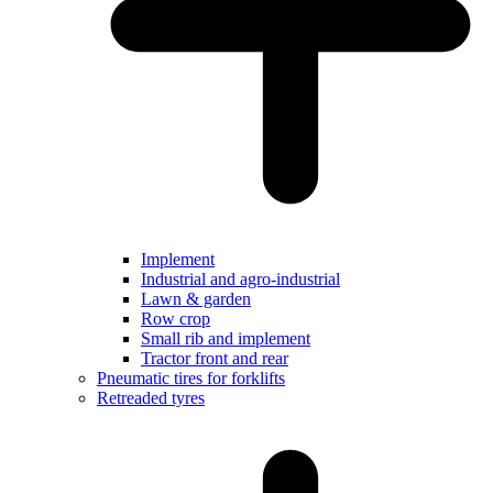
Implement
Industrial and agro-industrial
Lawn & garden
Row crop
Small rib and implement
Tractor front and rear
Pneumatic tires for forklifts
Retreaded tyres