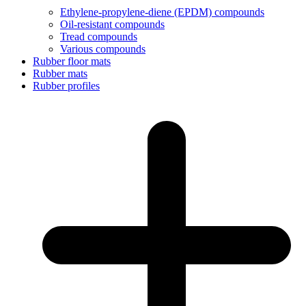
Ethylene-propylene-diene (EPDM) compounds
Oil-resistant compounds
Tread compounds
Various compounds
Rubber floor mats
Rubber mats
Rubber profiles