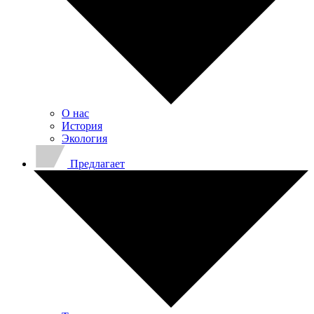
О нас
История
Экология
Предлагает