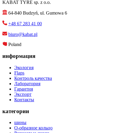
KABAT TYRE sp. z o.o.
64-840 Budzyń, ul. Gumowa 6
+48 67 283 41 00
biuro@kabat.pl
Poland
информация
Экология
Flaps
Контроль качества
Лаборатория
Гарантия
Экспорт
Контакты
категории
шины
О-образное кольцо