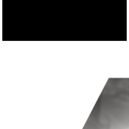
Статистические файлы cookie пом
собирая и предоставляя аноним
Маркетинг
Маркетинговые файлы cookie испо
которая актуальна и интересна д
третьих сторон.
Неклассифицированны
Неклассифицированные файлы coo
отдельных cookies.