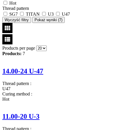
Hot
Thread pattern
SG7
TITAN
U3
U47
Wyczyść filtry
Pokaż wyniki (
7
)
Products per page
Products:
7
14.00-24 U-47
Thread pattern
:
U47
Curing method
:
Hot
11.00-20 U-3
Thread pattern
: