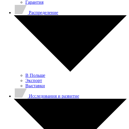
Гарантия
Распределение
В Польше
Экспорт
Выставки
Исследования и развитие