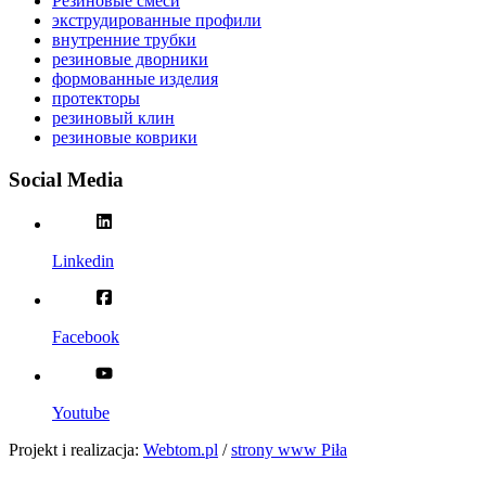
Резиновые смеси
экструдированные профили
внутренние трубки
резиновые дворники
формованные изделия
протекторы
резиновый клин
резиновые коврики
Social Media
Linkedin
Facebook
Youtube
Projekt i realizacja:
Webtom.pl
/
strony www Piła