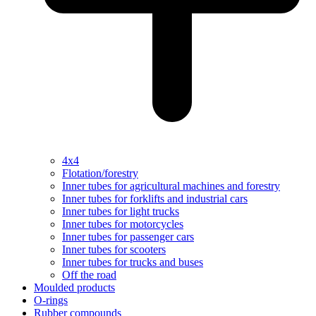
4x4
Flotation/forestry
Inner tubes for agricultural machines and forestry
Inner tubes for forklifts and industrial cars
Inner tubes for light trucks
Inner tubes for motorcycles
Inner tubes for passenger cars
Inner tubes for scooters
Inner tubes for trucks and buses
Off the road
Moulded products
O-rings
Rubber compounds