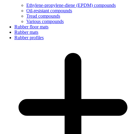
Ethylene-propylene-diene (EPDM) compounds
Oil-resistant compounds
Tread compounds
Various compounds
Rubber floor mats
Rubber mats
Rubber profiles