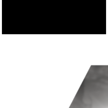
Статистические файлы cookie пом
собирая и предоставляя аноним
Маркетинг
Маркетинговые файлы cookie испо
которая актуальна и интересна д
третьих сторон.
Неклассифицированны
Неклассифицированные файлы coo
отдельных cookies.