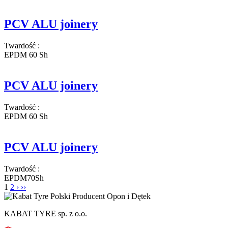
PCV ALU joinery
Twardość
:
EPDM 60 Sh
PCV ALU joinery
Twardość
:
EPDM 60 Sh
PCV ALU joinery
Twardość
:
EPDM70Sh
1
2
›
››
KABAT TYRE sp. z o.o.