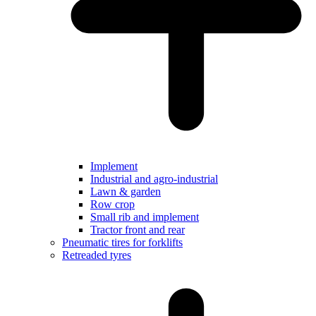
Implement
Industrial and agro-industrial
Lawn & garden
Row crop
Small rib and implement
Tractor front and rear
Pneumatic tires for forklifts
Retreaded tyres