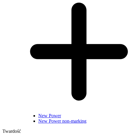
New Power
New Power non-marking
Twardość