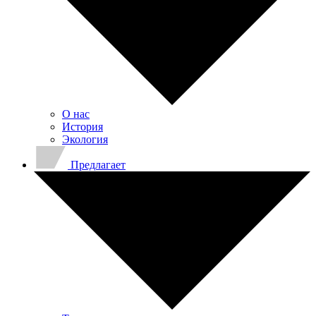
О нас
История
Экология
Предлагает