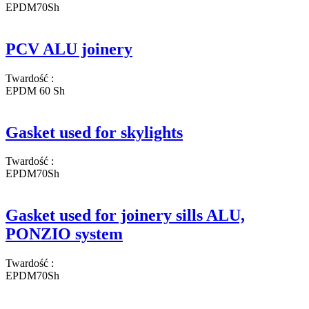
EPDM70Sh
PCV ALU joinery
Twardość
:
EPDM 60 Sh
Gasket used for skylights
Twardość
:
EPDM70Sh
Gasket used for joinery sills ALU,
PONZIO system
Twardość
:
EPDM70Sh