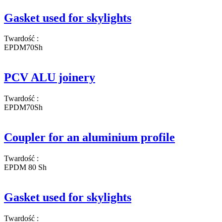
Gasket used for skylights
Twardość
:
EPDM70Sh
PCV ALU joinery
Twardość
:
EPDM70Sh
Coupler for an aluminium profile
Twardość
:
EPDM 80 Sh
Gasket used for skylights
Twardość
: