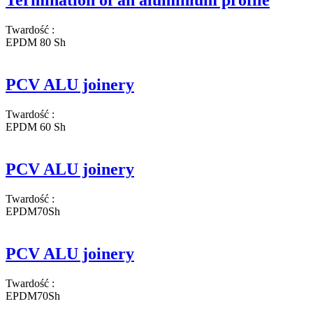
Termination of an aluminium profile
Twardość
:
EPDM 80 Sh
PCV ALU joinery
Twardość
:
EPDM 60 Sh
PCV ALU joinery
Twardość
:
EPDM70Sh
PCV ALU joinery
Twardość
:
EPDM70Sh