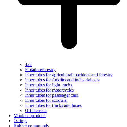
4x4
Flotation/forestry
Inner tubes for agricultural machines and forestry
Inner tubes for forklifts and industrial cars
Inner tubes for light trucks
Inner tubes for motorcycles
Inner tubes for passenger cars
Inner tubes for scooters
Inner tubes for trucks and buses
Off the road
Moulded products
O-rings
Rubber compounds