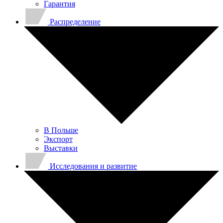
Гарантия
Распределение
В Польше
Экспорт
Выставки
Исследования и развитие