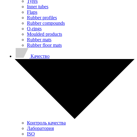
Tyres
Inner tubes
Flaps
Rubber profiles
Rubber compounds
O-rings
Moulded products
Rubber mats
Rubber floor mats
Качество
Контроль качества
Лаборатория
ISO