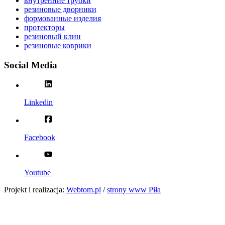
внутренние трубки
резиновые дворники
формованные изделия
протекторы
резиновый клин
резиновые коврики
Social Media
Linkedin
Facebook
Youtube
Projekt i realizacja:
Webtom.pl
/
strony www Piła