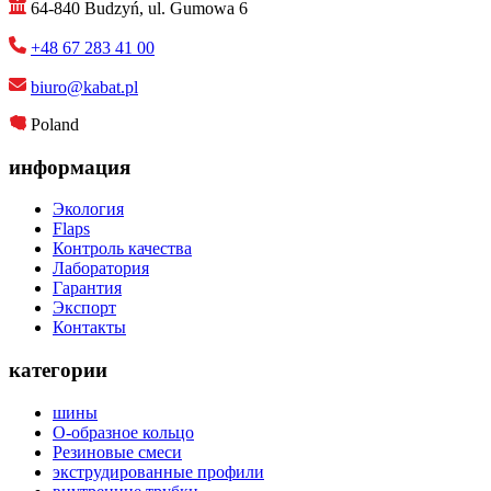
64-840 Budzyń, ul. Gumowa 6
+48 67 283 41 00
biuro@kabat.pl
Poland
информация
Экология
Flaps
Контроль качества
Лаборатория
Гарантия
Экспорт
Контакты
категории
шины
О-образное кольцо
Резиновые смеси
экструдированные профили