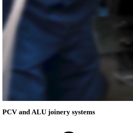
PCV and ALU joinery systems