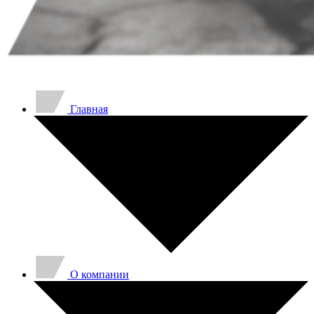
Главная
O компании