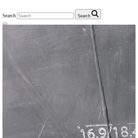
Search
Search