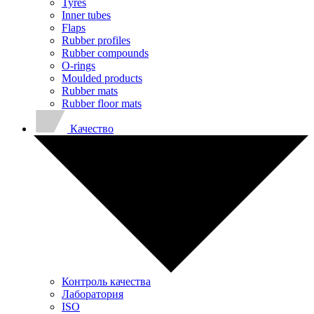
Tyres
Inner tubes
Flaps
Rubber profiles
Rubber compounds
O-rings
Moulded products
Rubber mats
Rubber floor mats
Качество
Контроль качества
Лаборатория
ISO