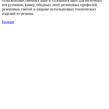
сельскохозяйственных шин и сплошных шин для вилочных
погрузчиков, камер, ободных лент, резиновых профилей,
резиновых смесей и широко используемых технических
изделий из резины.
Больше