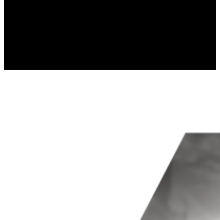
Статистические файлы cookie помогают вла
собирая и предоставляя анонимную инфор
Маркетинг
Маркетинговые файлы cookie используются 
которая актуальна и интересна для конкрет
третьих сторон.
Неклассифицированные
Неклассифицированные файлы cookie — это
отдельных cookies.