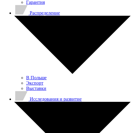
Гарантия
Распределение
В Польше
Экспорт
Выставки
Исследования и развитие