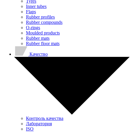
Tyres
Inner tubes
Flaps
Rubber profiles
Rubber compounds
O-rings
Moulded products
Rubber mats
Rubber floor mats
Качество
Контроль качества
Лаборатория
ISO