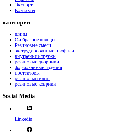
Экспорт
Контакты
категории
шины
О-образное кольцо
Резиновые смеси
экструдированные профили
внутренние трубки
резиновые дворники
формованные изделия
протекторы
резиновый клин
резиновые коврики
Social Media
Linkedin