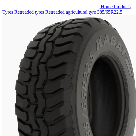
Home
Products
Tyres
Retreaded tyres
Retreaded agricultural tyre
385/65R22.5