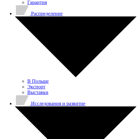
Гарантия
Распределение
В Польше
Экспорт
Выставки
Исследования и развитие