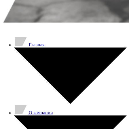
Главная
O компании