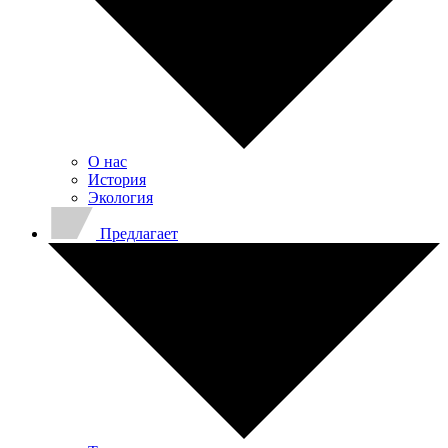
О нас
История
Экология
Предлагает