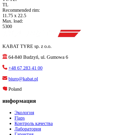
TL
Recommended rim:
11.75 x 22.5
Max. load:
5300
KABAT TYRE sp. z o.o.
64-840 Budzyń, ul. Gumowa 6
+48 67 283 41 00
biuro@kabat.pl
Poland
информация
Экология
Flaps
Контроль качества
Лаборатория
Гарантия