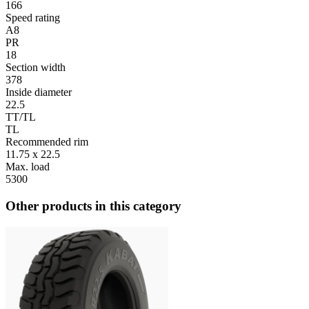
166
Speed rating
A8
PR
18
Section width
378
Inside diameter
22.5
TT/TL
TL
Recommended rim
11.75 x 22.5
Max. load
5300
Other products in this category