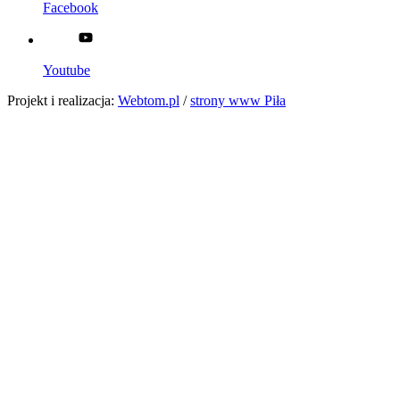
Facebook
Youtube
Projekt i realizacja:
Webtom.pl
/
strony www Piła