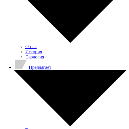
О нас
История
Экология
Предлагает