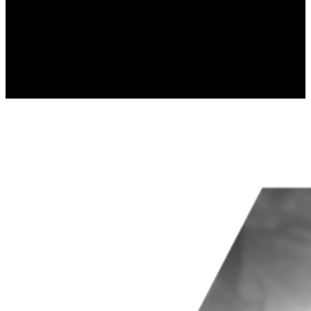
Статистические файлы cookie пом
собирая и предоставляя аноним
Маркетинг
Маркетинговые файлы cookie испо
которая актуальна и интересна д
третьих сторон.
Неклассифицированны
Неклассифицированные файлы coo
отдельных cookies.