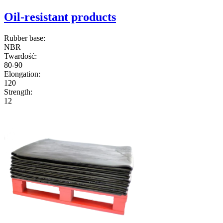
Oil-resistant products
Rubber base:
NBR
Twardość:
80-90
Elongation:
120
Strength:
12