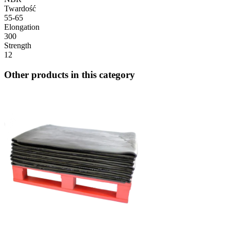
Twardość
55-65
Elongation
300
Strength
12
Other products in this category