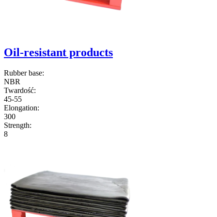
Oil-resistant products
Rubber base:
NBR
Twardość:
45-55
Elongation:
300
Strength:
8