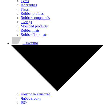
Tyres
Inner tubes
Flaps
Rubber profiles
Rubber compounds
O-rings
Moulded products
Rubber mats
Rubber floor mats
Качество
Контроль качества
Лаборатория
ISO