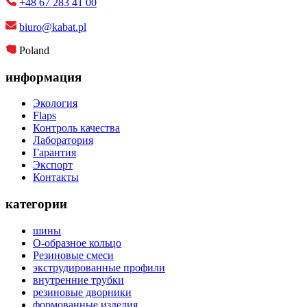
+48 67 283 41 00
biuro@kabat.pl
Poland
информация
Экология
Flaps
Контроль качества
Лаборатория
Гарантия
Экспорт
Контакты
категории
шины
О-образное кольцо
Резиновые смеси
экструдированные профили
внутренние трубки
резиновые дворники
формованные изделия