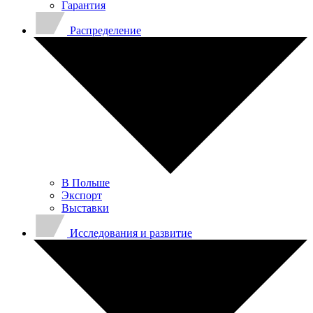
Гарантия
Распределение
В Польше
Экспорт
Выставки
Исследования и развитие