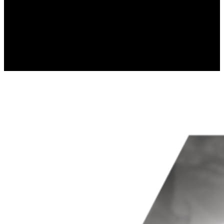
Статистические файлы cookie помогают вла
собирая и предоставляя анонимную инфор
Маркетинг
Маркетинговые файлы cookie используются 
которая актуальна и интересна для конкрет
третьих сторон.
Неклассифицированные
Неклассифицированные файлы cookie — это
отдельных cookies.