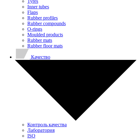
Tyres
Inner tubes
Flaps
Rubber profiles
Rubber compounds
O-rings
Moulded products
Rubber mats
Rubber floor mats
Качество
Контроль качества
Лаборатория
ISO