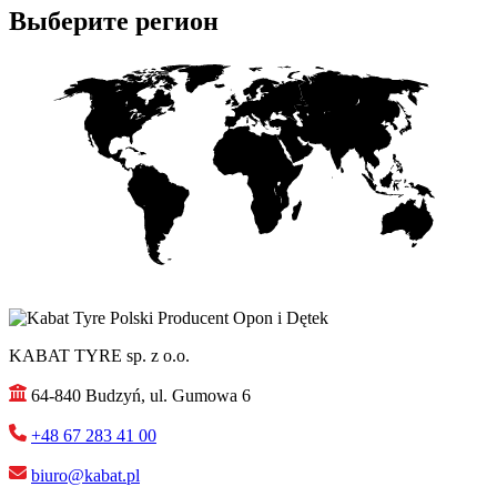
Выберите регион
KABAT TYRE sp. z o.o.
64-840 Budzyń, ul. Gumowa 6
+48 67 283 41 00
biuro@kabat.pl