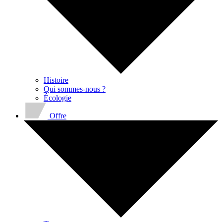
Histoire
Qui sommes-nous ?
Écologie
Offre