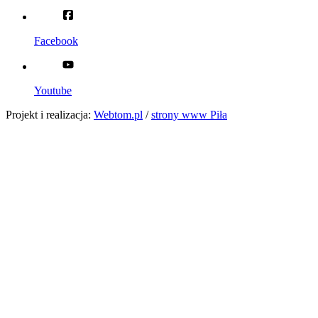
Facebook
Youtube
Projekt i realizacja:
Webtom.pl
/
strony www Piła