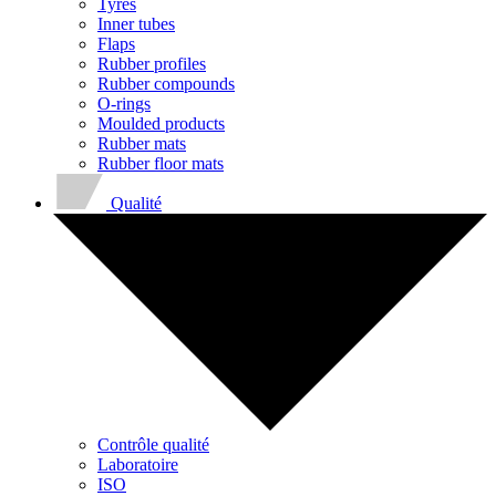
Tyres
Inner tubes
Flaps
Rubber profiles
Rubber compounds
O-rings
Moulded products
Rubber mats
Rubber floor mats
Qualité
Contrôle qualité
Laboratoire
ISO