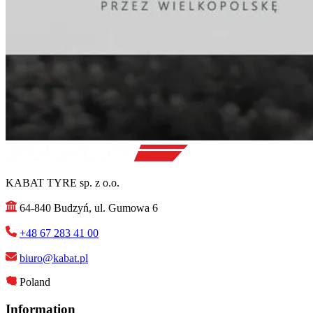
KABAT TYRE sp. z o.o.
64-840 Budzyń, ul. Gumowa 6
+48 67 283 41 00
biuro@kabat.pl
Poland
Information