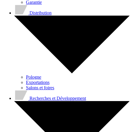
Garantie
Distribution
Pologne
Exportations
Salons et foires
Recherches et Développement