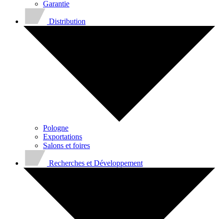
Garantie
Distribution
Pologne
Exportations
Salons et foires
Recherches et Développement