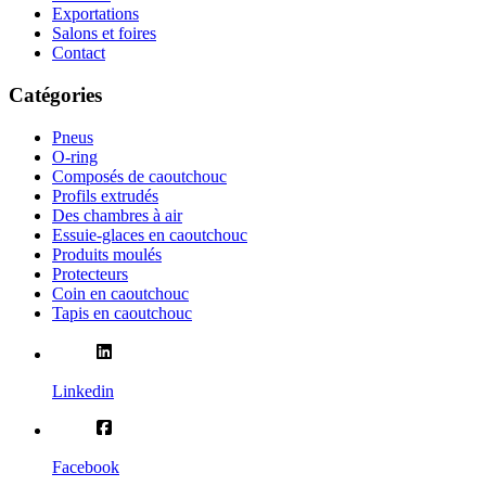
Exportations
Salons et foires
Contact
Catégories
Pneus
O-ring
Composés de caoutchouc
Profils extrudés
Des chambres à air
Essuie-glaces en caoutchouc
Produits moulés
Protecteurs
Coin en caoutchouc
Tapis en caoutchouc
Linkedin
Facebook