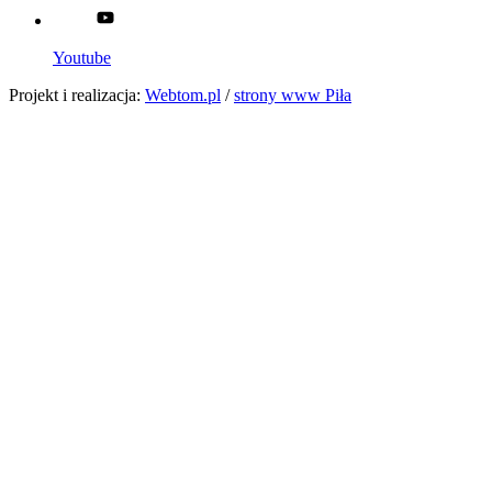
Youtube
Projekt i realizacja:
Webtom.pl
/
strony www Piła