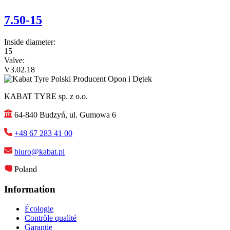
7.50-15
Inside diameter:
15
Valve:
V3.02.18
KABAT TYRE sp. z o.o.
64-840 Budzyń, ul. Gumowa 6
+48 67 283 41 00
biuro@kabat.pl
Poland
Information
Écologie
Contrôle qualité
Garantie