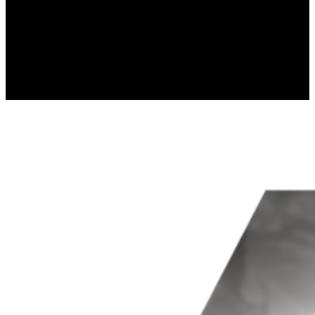
Les cookies statistiques aident les p
rapportant des informations de man
Marketing
Les cookies marketing sont utilisés po
engageantes pour l'utilisateur indivi
Non classés
Les cookies non classés sont des cook