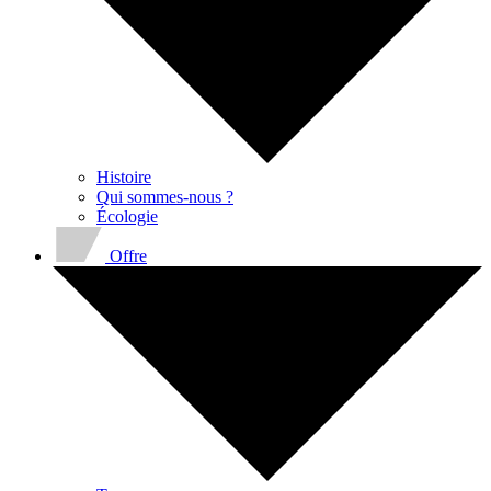
Histoire
Qui sommes-nous ?
Écologie
Offre