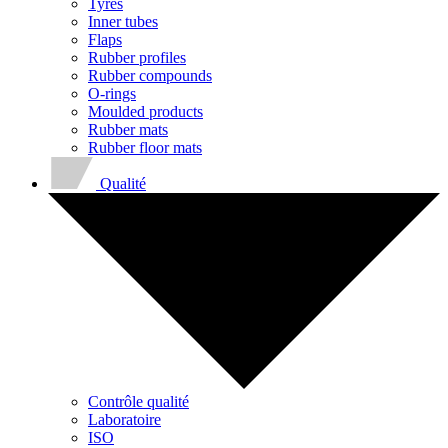
Tyres
Inner tubes
Flaps
Rubber profiles
Rubber compounds
O-rings
Moulded products
Rubber mats
Rubber floor mats
Qualité
Contrôle qualité
Laboratoire
ISO