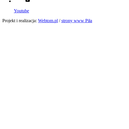
Youtube
Projekt i realizacja:
Webtom.pl
/
strony www Piła