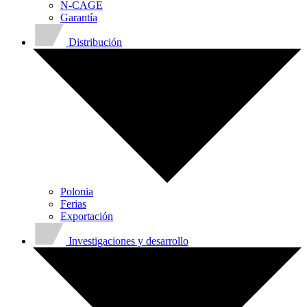
N-CAGE
Garantía
Distribución
Polonia
Ferias
Exportación
Investigaciones y desarrollo