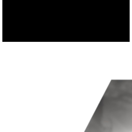
recopilando y reportando informac
Marketing
Las cookies de marketing se utilizan 
e interesantes para el usuario indivi
No clasificadas
Las cookies no clasificadas son aque