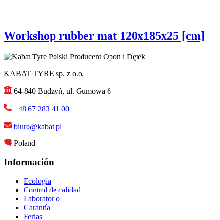
Workshop rubber mat 120x185x25 [cm]
KABAT TYRE sp. z o.o.
64-840 Budzyń, ul. Gumowa 6
+48 67 283 41 00
biuro@kabat.pl
Poland
Información
Ecología
Control de calidad
Laboratorio
Garantía
Ferias