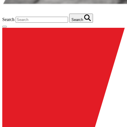
Search
Search