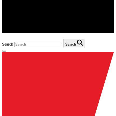
Search
Search