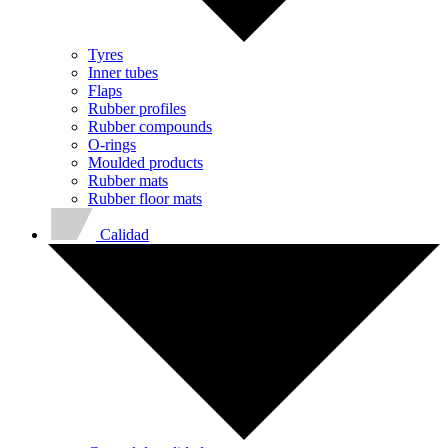
Tyres
Inner tubes
Flaps
Rubber profiles
Rubber compounds
O-rings
Moulded products
Rubber mats
Rubber floor mats
Calidad