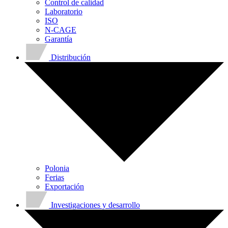
Control de calidad
Laboratorio
ISO
N-CAGE
Garantía
Distribución
Polonia
Ferias
Exportación
Investigaciones y desarrollo