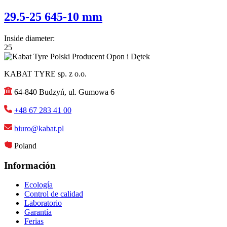
29.5-25 645-10 mm
Inside diameter:
25
KABAT TYRE sp. z o.o.
64-840 Budzyń, ul. Gumowa 6
+48 67 283 41 00
biuro@kabat.pl
Poland
Información
Ecología
Control de calidad
Laboratorio
Garantía
Ferias