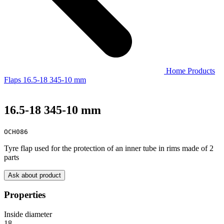
Home
Products
Flaps
16.5-18 345-10 mm
16.5-18 345-10 mm
OCH086
Tyre flap used for the protection of an inner tube in rims made of 2
parts
Ask about product
Properties
Inside diameter
18