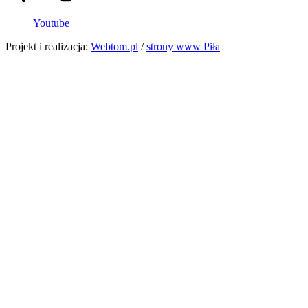
Youtube
Projekt i realizacja:
Webtom.pl
/
strony www Piła