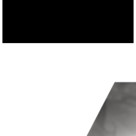
recopilando y reportando informac
Marketing
Las cookies de marketing se utilizan 
e interesantes para el usuario indivi
No clasificadas
Las cookies no clasificadas son aque