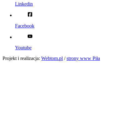
Linkedin
Facebook
Youtube
Projekt i realizacja:
Webtom.pl
/
strony www Piła