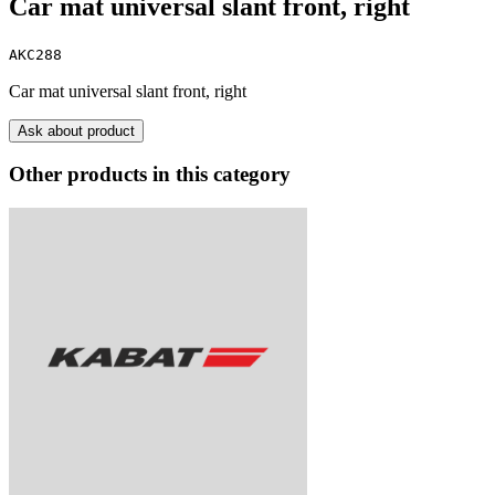
Car mat universal slant front, right
AKC288
Car mat universal slant front, right
Ask about product
Other products in this category