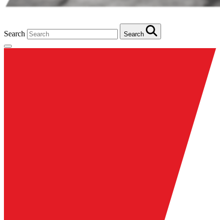
Search
Search