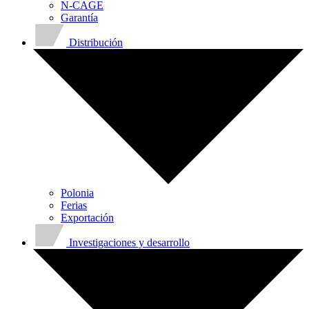
N-CAGE
Garantía
Distribución
Polonia
Ferias
Exportación
Investigaciones y desarrollo