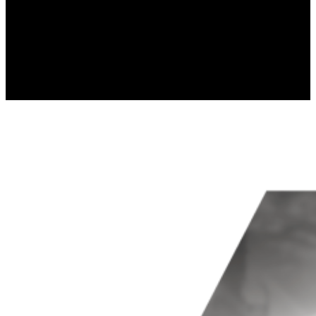
Statistik-Cookies helfen Website-Betreibern z
Informationen sammeln und melden.
Marketing
Marketing-Cookies werden verwendet, um Benut
einzelnen Benutzer relevant und ansprechend s
Nicht kategorisiert.
Andere nicht kategorisierte Cookies sind solc