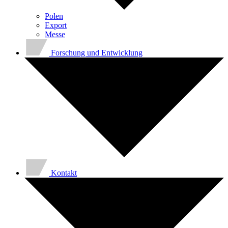
Polen
Export
Messe
Forschung und Entwicklung
Kontakt