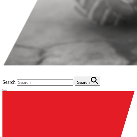
Search
Search