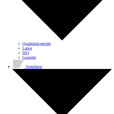
Qualitätskontrolle
Labor
ISO
Garantie
Verteilung