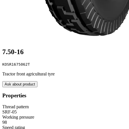
7.50-16
KOSR1675062T
Tractor front agricultural tyre
Ask about product
Properties
Thread pattern
SRF-05
Working pressure
98
Speed rating