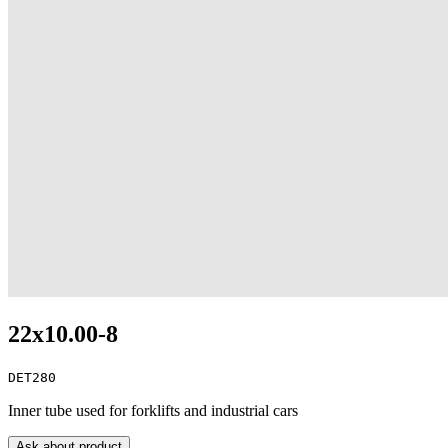
22x10.00-8
DET280
Inner tube used for forklifts and industrial cars
Ask about product