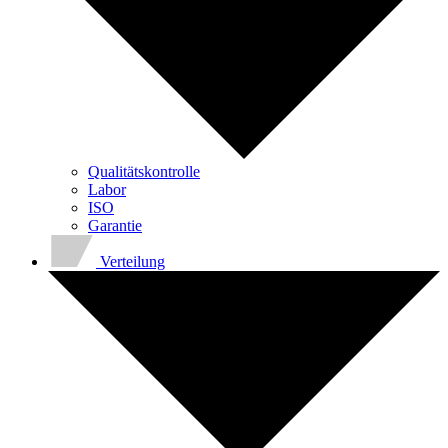
Qualitätskontrolle
Labor
ISO
Garantie
Verteilung