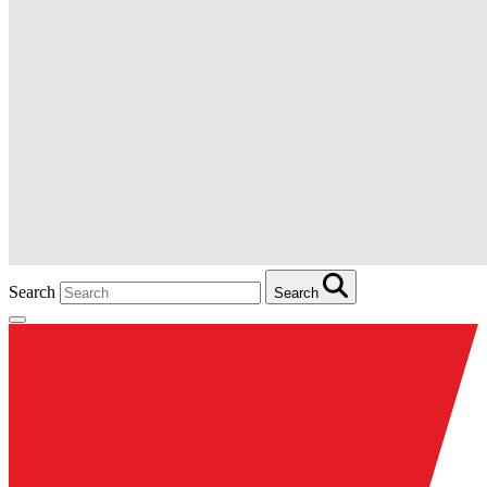
Search
Search