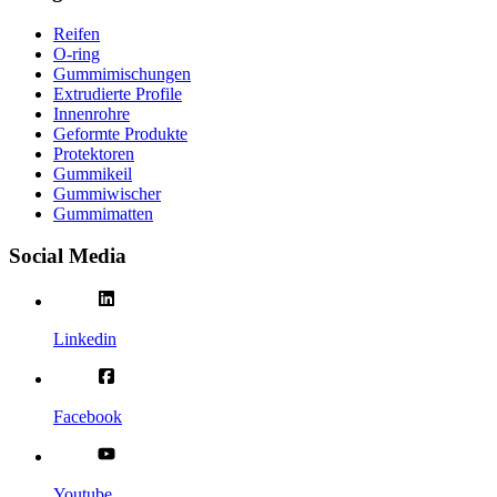
Reifen
O-ring
Gummimischungen
Extrudierte Profile
Innenrohre
Geformte Produkte
Protektoren
Gummikeil
Gummiwischer
Gummimatten
Social Media
Linkedin
Facebook
Youtube