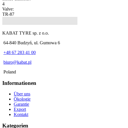
4
Valve:
TR-87
KABAT TYRE sp. z o.o.
64-840 Budzyń, ul. Gumowa 6
+48 67 283 41 00
biuro@kabat.pl
Poland
Informationen
Über uns
Ökologie
Garantie
Export
Kontakt
Kategorien