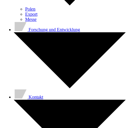
Polen
Export
Messe
Forschung und Entwicklung
Kontakt