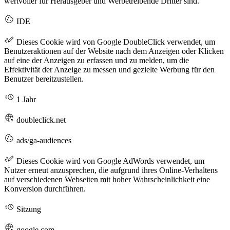
wertvoller für Herausgeber und Werbetreibende Dritter sind.
IDE
Dieses Cookie wird von Google DoubleClick verwendet, um
Benutzeraktionen auf der Website nach dem Anzeigen oder Klicken
auf eine der Anzeigen zu erfassen und zu melden, um die
Effektivität der Anzeige zu messen und gezielte Werbung für den
Benutzer bereitzustellen.
1 Jahr
doubleclick.net
ads/ga-audiences
Dieses Cookie wird von Google AdWords verwendet, um
Nutzer erneut anzusprechen, die aufgrund ihres Online-Verhaltens
auf verschiedenen Webseiten mit hoher Wahrscheinlichkeit eine
Konversion durchführen.
Sitzung
google.com