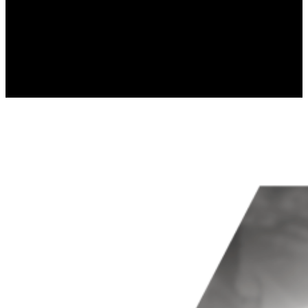
Statistik-Cookies helfen Website-Be
Informationen sammeln und melden
Marketing
Marketing-Cookies werden verwendet
einzelnen Benutzer relevant und ans
Nicht kategorisiert.
Andere nicht kategorisierte Cookies