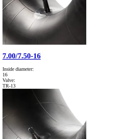
7.00/7.50-16
Inside diameter:
16
Valve:
TR-13