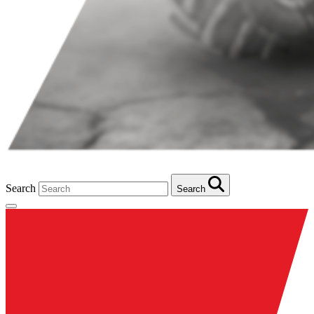
Search
Search