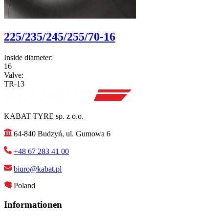
225/235/245/255/70-16
Inside diameter:
16
Valve:
TR-13
KABAT TYRE sp. z o.o.
64-840 Budzyń, ul. Gumowa 6
+48 67 283 41 00
biuro@kabat.pl
Poland
Informationen