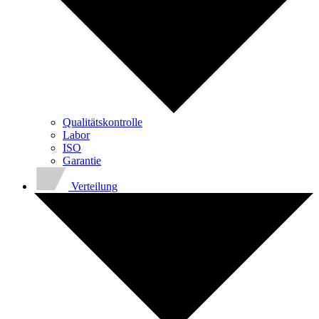
Qualitätskontrolle
Labor
ISO
Garantie
Verteilung