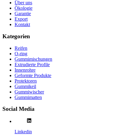
Über uns
Ökologie
Garantie
Export
Kontakt
Kategorien
Reifen
O-ring
Gummimischungen
Extrudierte Profile
Innenrohre
Geformte Produkte
Protektoren
Gummikeil
Gummiwischer
Gummimatten
Social Media
Linkedin