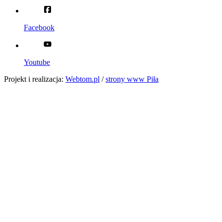
Facebook
Youtube
Projekt i realizacja:
Webtom.pl
/
strony www Piła