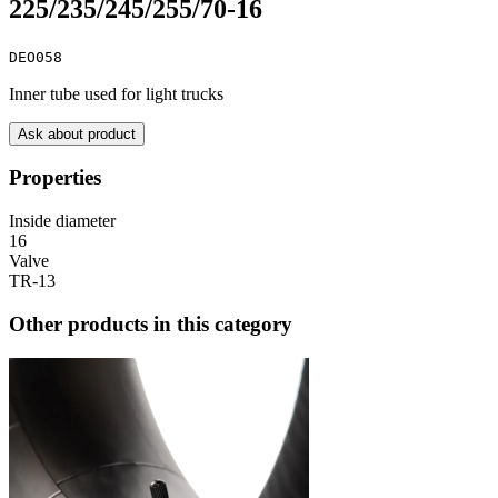
225/235/245/255/70-16
DEO058
Inner tube used for light trucks
Ask about product
Properties
Inside diameter
16
Valve
TR-13
Other products in this category