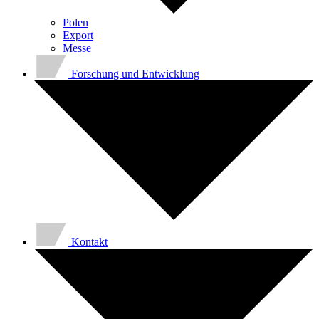
Polen
Export
Messe
Forschung und Entwicklung
Kontakt