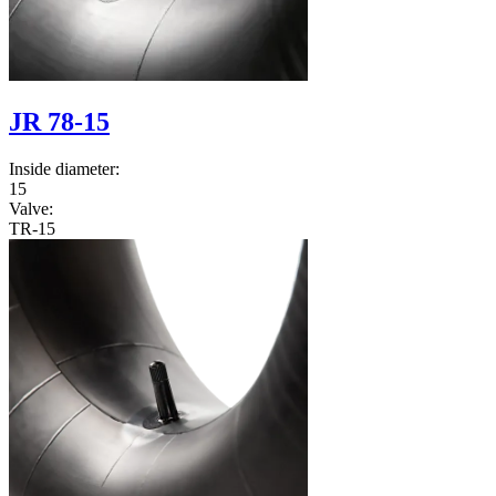
JR 78-15
Inside diameter:
15
Valve:
TR-15