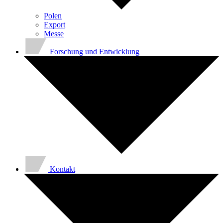
Polen
Export
Messe
Forschung und Entwicklung
Kontakt