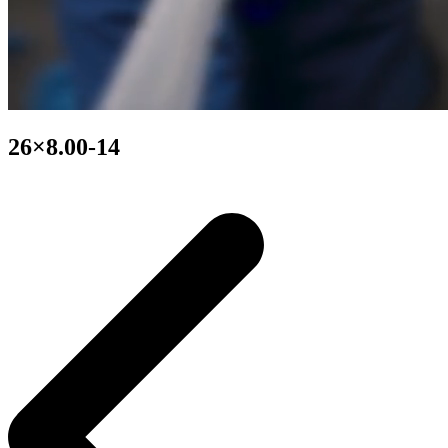
26×8.00-14