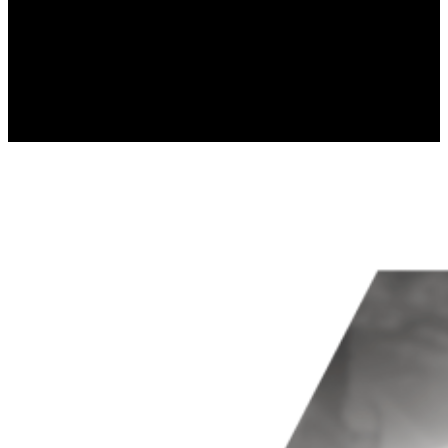
Statistik-Cookies helfen Website-Be
Informationen sammeln und melden
Marketing
Marketing-Cookies werden verwendet
einzelnen Benutzer relevant und ans
Nicht kategorisiert.
Andere nicht kategorisierte Cookies