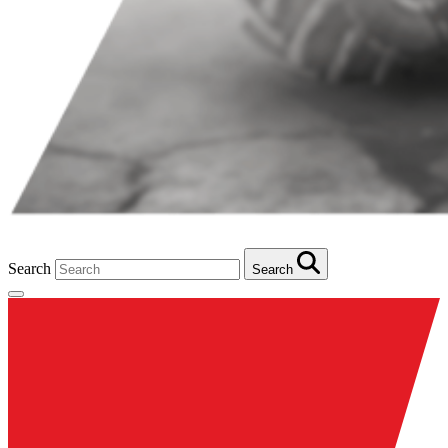
Search
Search