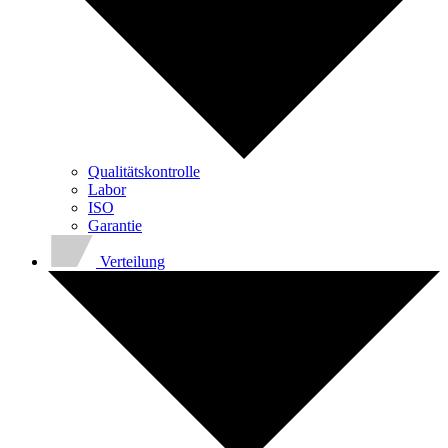
Qualitätskontrolle
Labor
ISO
Garantie
Verteilung