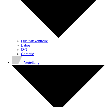
Qualitätskontrolle
Labor
ISO
Garantie
Verteilung