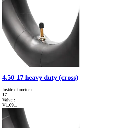
4.50-17 heavy duty (cross)
Inside diameter
:
17
Valve
:
V1.09.1