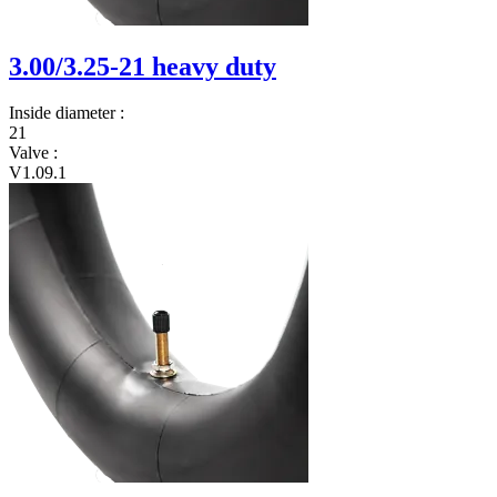
3.00/3.25-21 heavy duty
Inside diameter
:
21
Valve
:
V1.09.1