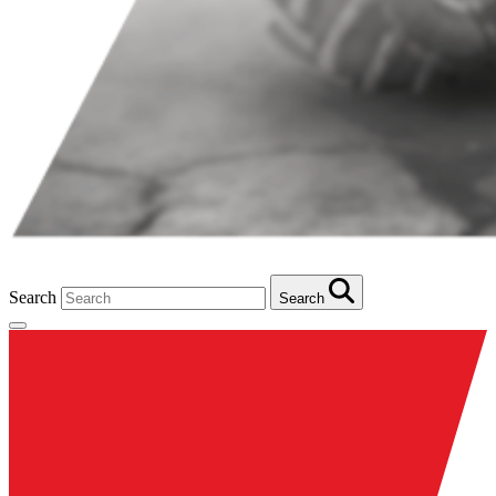
Search
Search