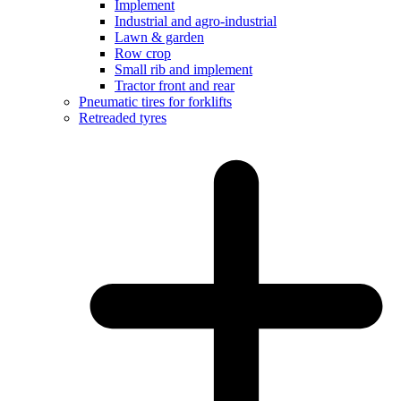
Implement
Industrial and agro-industrial
Lawn & garden
Row crop
Small rib and implement
Tractor front and rear
Pneumatic tires for forklifts
Retreaded tyres