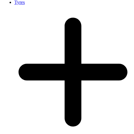
Tyres