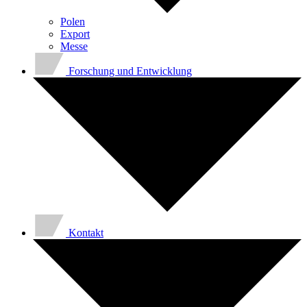
Polen
Export
Messe
Forschung und Entwicklung
Kontakt