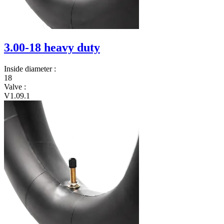
3.00-18 heavy duty
Inside diameter
:
18
Valve
:
V1.09.1