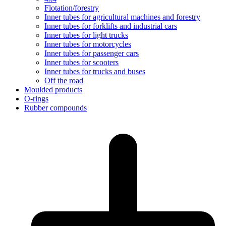
Flotation/forestry
Inner tubes for agricultural machines and forestry
Inner tubes for forklifts and industrial cars
Inner tubes for light trucks
Inner tubes for motorcycles
Inner tubes for passenger cars
Inner tubes for scooters
Inner tubes for trucks and buses
Off the road
Moulded products
O-rings
Rubber compounds