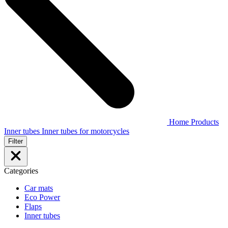
Home
Products
Inner tubes
Inner tubes for motorcycles
Filter
Categories
Car mats
Eco Power
Flaps
Inner tubes