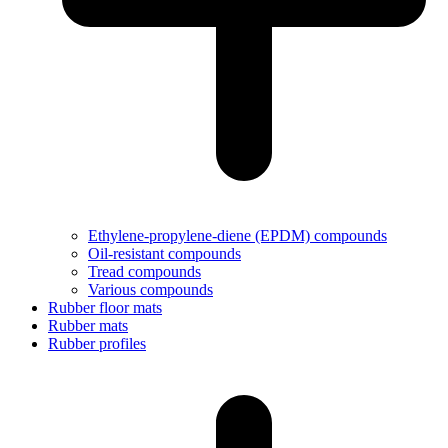
Ethylene-propylene-diene (EPDM) compounds
Oil-resistant compounds
Tread compounds
Various compounds
Rubber floor mats
Rubber mats
Rubber profiles