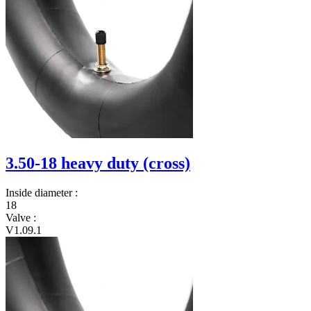
3.50-18 heavy duty (cross)
Inside diameter
:
18
Valve
:
V1.09.1