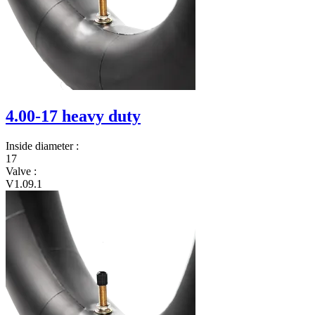
4.00-17 heavy duty
Inside diameter
:
17
Valve
:
V1.09.1