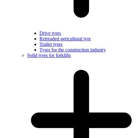
Drive tyres
Retreaded agricultural tyre
Trailer tyres
Tyres for the construction industry
Solid tyres for forklifts