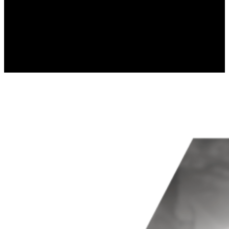
Statistik-Cookies helfen Website-Be
Informationen sammeln und melden
Marketing
Marketing-Cookies werden verwendet
einzelnen Benutzer relevant und ans
Nicht kategorisiert.
Andere nicht kategorisierte Cookies