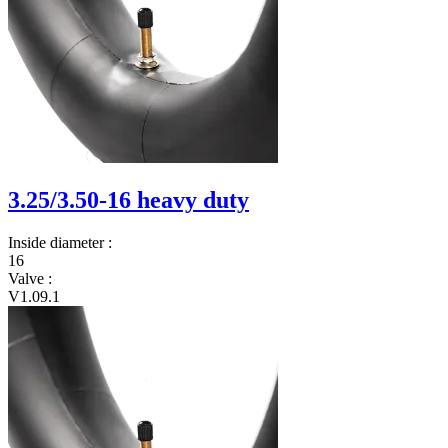
3.25/3.50-16 heavy duty
Inside diameter
:
16
Valve
:
V1.09.1